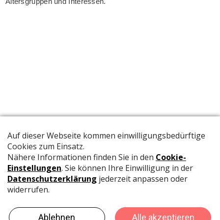
Altersgruppen und Interessen.
Die offizielle Publikation der Schweizer Papeterien informiert
Fachpersonen und Brancheninsider mit relevanten
Meldungen aus der Branche.