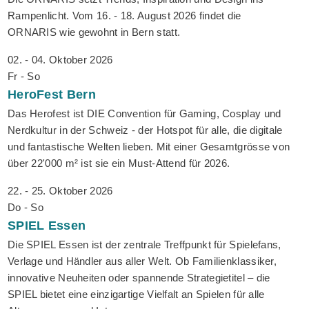
Rampenlicht. Vom 16. - 18. August 2026 findet die
ORNARIS wie gewohnt in Bern statt.
02. - 04. Oktober 2026
Fr - So
HeroFest
Bern
Das Herofest ist DIE Convention für Gaming, Cosplay und
Nerdkultur in der Schweiz - der Hotspot für alle, die digitale
und fantastische Welten lieben. Mit einer Gesamtgrösse von
über 22'000 m² ist sie ein Must-Attend für 2026.
22. - 25. Oktober 2026
Do - So
SPIEL
Essen
Die SPIEL Essen ist der zentrale Treffpunkt für Spielefans,
Verlage und Händler aus aller Welt. Ob Familienklassiker,
innovative Neuheiten oder spannende Strategietitel – die
SPIEL bietet eine einzigartige Vielfalt an Spielen für alle