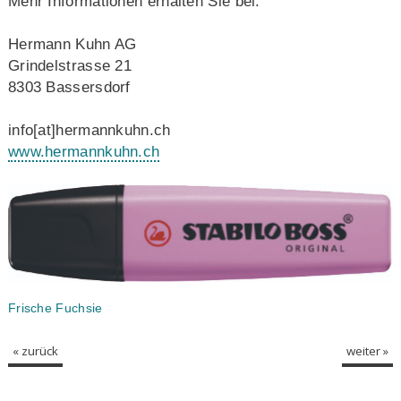
Mehr Informationen erhalten Sie bei:
Hermann Kuhn AG
Grindelstrasse 21
8303 Bassersdorf
info[at]hermannkuhn.ch
www.hermannkuhn.ch
Frische Fuchsie
« zurück
weiter »