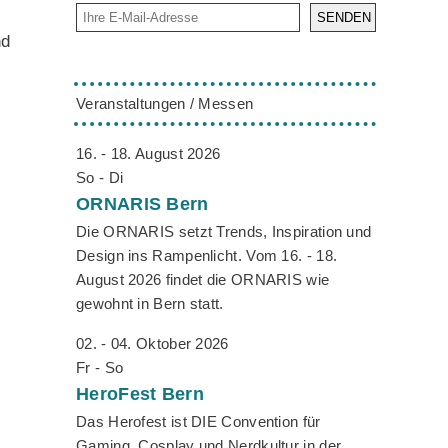
SENDEN
nd
Veranstaltungen / Messen
16. - 18. August 2026
So - Di
ORNARIS
Bern
Die ORNARIS setzt Trends, Inspiration und
Design ins Rampenlicht. Vom 16. - 18.
August 2026 findet die ORNARIS wie
gewohnt in Bern statt.
02. - 04. Oktober 2026
Fr - So
HeroFest
Bern
Das Herofest ist DIE Convention für
Gaming, Cosplay und Nerdkultur in der