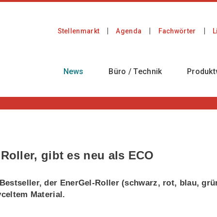
Stellenmarkt
Agenda
Fachwörter
L
News
Büro / Technik
Produkt
-Roller, gibt es neu als ECO
estseller, der EnerGel-Roller (schwarz, rot, blau, grü
yceltem Material.