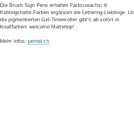
Die Brush Sign Pens erhalten Farbzuwachs; 6
frühlingshafte Farben ergänzen die Lettering-Lieblinge. U
die pigmentierten Gel-Tintenroller gibt’s ab sofort in
Knallfarben: welcome Mattehop!
Mehr Infos:
pentel.ch