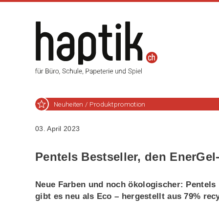
Neuheiten / Produktpromotion
03. April 2023
Pentels Bestseller, den EnerGel
Neue Farben und noch ökologischer: Pentels B
gibt es neu als Eco – hergestellt aus 79% rec