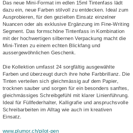
Das neue Mini-Format im edlen 15ml Tintenfass lädt
dazu ein, neue Farben stilvoll zu entdecken. Ideal zum
Ausprobieren, für den gezielten Einsatz einzelner
Nuancen oder als exklusive Ergänzung im Fine-Writing
Segment. Das formschöne Tintenfass in Kombination
mit der hochwertigen silbernen Verpackung macht die
Mini-Tinten zu einem echten Blickfang und
aussergewöhnlichen Geschenk.
Die Kollektion umfasst 24 sorgfältig ausgewählte
Farben und überzeugt durch ihre hohe Farbbrillanz. Die
Tinten verteilen sich gleichmässig auf dem Papier,
trocknen sauber und sorgen für ein besonders sanftes,
gleichmässiges Schreibgefühl mit klarer Linienführung.
Ideal für Füllfederhalter, Kalligrafie und anspruchsvolle
Schreibarbeiten im Alltag wie auch im kreativen
Einsatz.
www.plumor.ch/pilot-pen