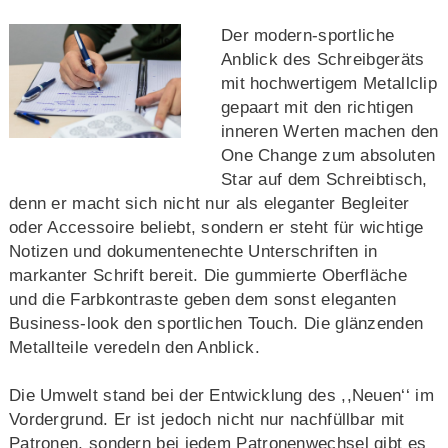
Der modern-sportliche
Anblick des Schreibgeräts
mit hochwertigem Metallclip
gepaart mit den richtigen
inneren Werten machen den
One Change zum absoluten
Star auf dem Schreibtisch,
denn er macht sich nicht nur als eleganter Begleiter
oder Accessoire beliebt, sondern er steht für wichtige
Notizen und dokumentenechte Unterschriften in
markanter Schrift bereit. Die gummierte Oberfläche
und die Farbkontraste geben dem sonst eleganten
Business-look den sportlichen Touch. Die glänzenden
Metallteile veredeln den Anblick.
Die Umwelt stand bei der Entwicklung des ,,Neuen‘‘ im
Vordergrund. Er ist jedoch nicht nur nachfüllbar mit
Patronen, sondern bei jedem Patronenwechsel gibt es