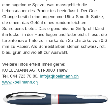
eine nagelneue Spitze, was massgeblich die
Lebensdauer des Produktes beeinflusst. Der One
Change besitzt eine angenehme Ultra-Smotth-Spitze,
die einem das Gefühl eines rundum leichten
Schreibens bietet. Das ergonomische Griffprofil lässt
ihn locker in der Hand liegen und federleicht fliesst die
farbintensive Tinte zur markanten Strichstärke von 0,6
mm zu Papier. Als Schreibfarben stehen schwarz, rot,
blau, grün und violett zur Auswahl.
Weitere Infos erteilt Ihnen gerne:
KOELLMANN AG, CH-8800 Thalwil
Tel. 044 723 70 80,
info
[at]
koellmann.ch
www.koellmann.ch