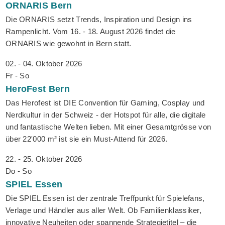
ORNARIS
Bern
Die ORNARIS setzt Trends, Inspiration und Design ins
Rampenlicht. Vom 16. - 18. August 2026 findet die
ORNARIS wie gewohnt in Bern statt.
02. - 04. Oktober 2026
Fr - So
HeroFest
Bern
Das Herofest ist DIE Convention für Gaming, Cosplay und
Nerdkultur in der Schweiz - der Hotspot für alle, die digitale
und fantastische Welten lieben. Mit einer Gesamtgrösse von
über 22'000 m² ist sie ein Must-Attend für 2026.
22. - 25. Oktober 2026
Do - So
SPIEL
Essen
Die SPIEL Essen ist der zentrale Treffpunkt für Spielefans,
Verlage und Händler aus aller Welt. Ob Familienklassiker,
innovative Neuheiten oder spannende Strategietitel – die