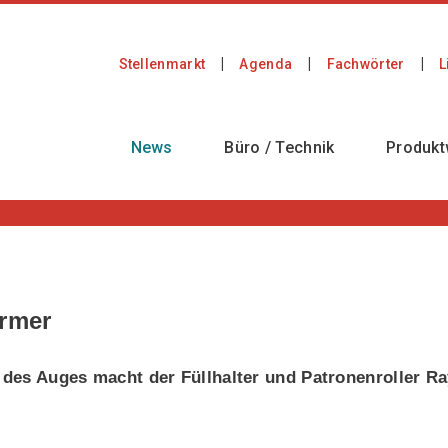
Stellenmarkt
Agenda
Fachwörter
L
News
Büro / Technik
Produkt
ormer
s des Auges macht der Füllhalter und Patronenroller R