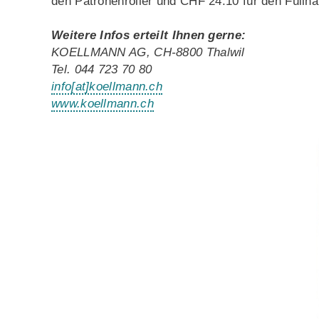
den Patronenroller und CHF 24.10 für den Füllhal
Weitere Infos erteilt Ihnen gerne:
KOELLMANN AG, CH-8800 Thalwil
Tel. 044 723 70 80
info
[at]
koellmann.ch
www.koellmann.ch