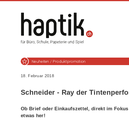
Neuheiten / Produktpromotion
18. Februar 2018
Schneider - Ray der Tintenperf
Ob Brief oder Einkaufszettel, direkt im Foku
etwas her!