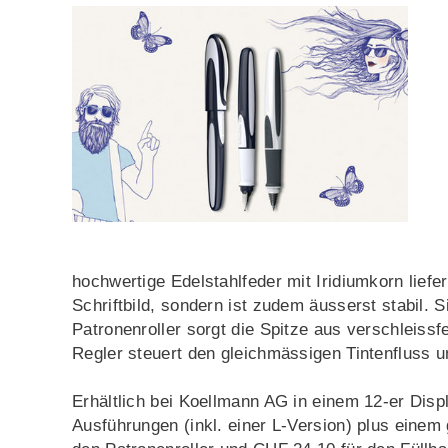
hochwertige Edelstahlfeder mit Iridiumkorn lief
Schriftbild, sondern ist zudem äusserst stabil. 
Patronenroller sorgt die Spitze aus verschleissf
Regler steuert den gleichmässigen Tintenfluss 
Erhältlich bei Koellmann AG in einem 12-er Disp
Ausführungen (inkl. einer L-Version) plus einem g