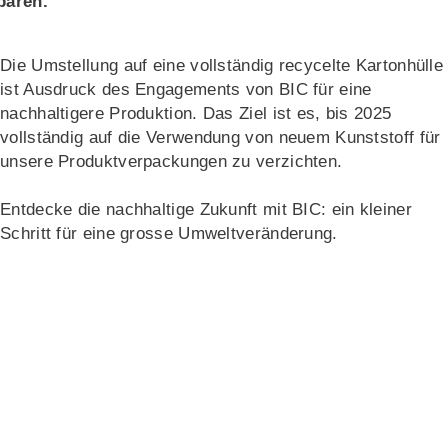
paren.
Die Umstellung auf eine vollständig recycelte Kartonhülle
ist Ausdruck des Engagements von BIC für eine
nachhaltigere Produktion. Das Ziel ist es, bis 2025
vollständig auf die Verwendung von neuem Kunststoff für
unsere Produktverpackungen zu verzichten.
Entdecke die nachhaltige Zukunft mit BIC: ein kleiner
Schritt für eine grosse Umweltveränderung.