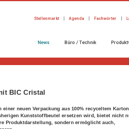
Stellenmarkt
Agenda
Fachwörter
L
News
Büro / Technik
Produkt
it BIC Cristal
 in einer neuen Verpackung aus 100% recyceltem Karton
herigen Kunststoffbeutel ersetzen wird, bietet nicht n
re Produktdarstellung, sondern ermöglicht auch,