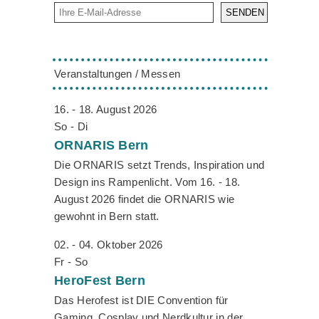
SENDEN
Veranstaltungen / Messen
16. - 18. August 2026
So - Di
ORNARIS
Bern
Die ORNARIS setzt Trends, Inspiration und
Design ins Rampenlicht. Vom 16. - 18.
August 2026 findet die ORNARIS wie
gewohnt in Bern statt.
02. - 04. Oktober 2026
Fr - So
HeroFest
Bern
Das Herofest ist DIE Convention für
Gaming, Cosplay und Nerdkultur in der