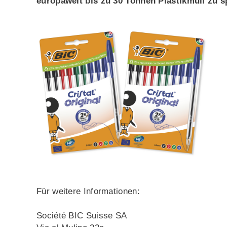
europaweit bis zu 30 Tonnen Plastikmüll zu s
Für weitere Informationen:
Société BIC Suisse SA