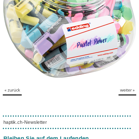
« zurück
weiter »
haptik.ch-Newsletter
Bleiben Sie auf dem Laufenden