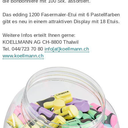
die Bonbonniere mit 100 Stk. assortiert.
Das edding 1200 Fasermaler-Etui mit 6 Pastellfarben
gibt es neu in einem attraktiven Display mit 18 Etuis.
Weitere Infos erteilt Ihnen gerne:
KOELLMANN AG CH-8800 Thalwil
Tel. 044/723 70 80
info
[at]
koellmann.ch
www.koellmann.ch