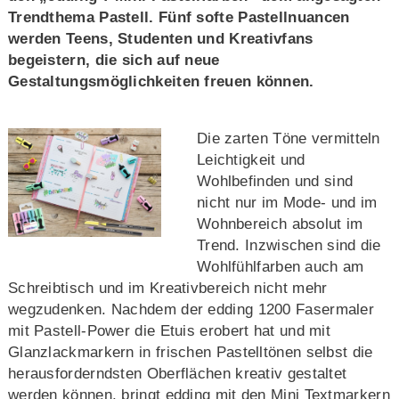
Trendthema Pastell. Fünf softe Pastellnuancen
werden Teens, Studenten und Kreativfans
begeistern, die sich auf neue
Gestaltungsmöglichkeiten freuen können.
Die zarten Töne vermitteln
Leichtigkeit und
Wohlbefinden und sind
nicht nur im Mode- und im
Wohnbereich absolut im
Trend. Inzwischen sind die
Wohlfühlfarben auch am
Schreibtisch und im Kreativbereich nicht mehr
wegzudenken. Nachdem der edding 1200 Fasermaler
mit Pastell-Power die Etuis erobert hat und mit
Glanzlackmarkern in frischen Pastelltönen selbst die
herausforderndsten Oberflächen kreativ gestaltet
werden können, bringt edding mit den Mini Textmarkern