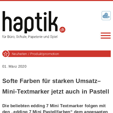
Neuheiten / Produktpromotion
01. März 2020
Softe Farben für starken Umsatz–
Mini-Textmarker jetzt auch in Pastell
Die beliebten edding 7 Mini Textmarker folgen mit
den „edding 7 Mini Pastellfarben“ dem angesagten