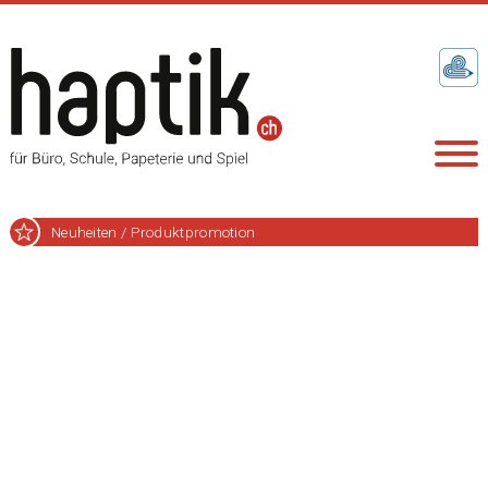
Neuheiten / Produktpromotion