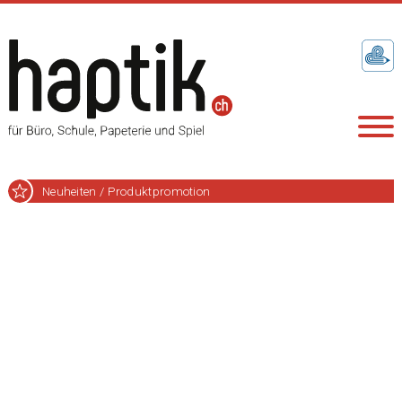
Neuheiten / Produktpromotion