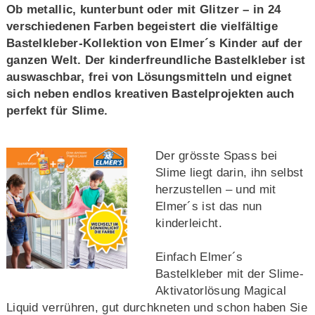
Ob metallic, kunterbunt oder mit Glitzer – in 24
verschiedenen Farben begeistert die vielfältige
Bastelkleber-Kollektion von Elmer´s Kinder auf der
ganzen Welt. Der kinderfreundliche Bastelkleber ist
auswaschbar, frei von Lösungsmitteln und eignet
sich neben endlos kreativen Bastelprojekten auch
perfekt für Slime.
Der grösste Spass bei
Slime liegt darin, ihn selbst
herzustellen – und mit
Elmer´s ist das nun
kinderleicht.
Einfach Elmer´s
Bastelkleber mit der Slime-
Aktivatorlösung Magical
Liquid verrühren, gut durchkneten und schon haben Sie