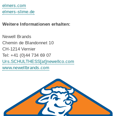
elmers.com
elmers-slime.de
Weitere Informationen erhalten:
Newell Brands
Chemin de Blandonnet 10
CH-1214 Vernier
Tel: +41 (0)44 734 69 07
Urs.SCHULTHESS
[at]
newellco.com
www.newellbrands.com