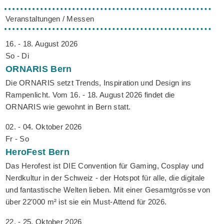
Veranstaltungen / Messen
16. - 18. August 2026
So - Di
ORNARIS
Bern
Die ORNARIS setzt Trends, Inspiration und Design ins
Rampenlicht. Vom 16. - 18. August 2026 findet die
ORNARIS wie gewohnt in Bern statt.
02. - 04. Oktober 2026
Fr - So
HeroFest
Bern
Das Herofest ist DIE Convention für Gaming, Cosplay und
Nerdkultur in der Schweiz - der Hotspot für alle, die digitale
und fantastische Welten lieben. Mit einer Gesamtgrösse von
über 22'000 m² ist sie ein Must-Attend für 2026.
22. - 25. Oktober 2026