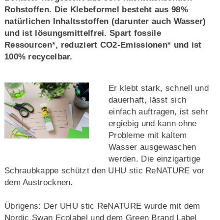
Rohstoffen. Die Klebeformel besteht aus 98%
natürlichen Inhaltsstoffen (darunter auch Wasser)
und ist lösungsmittelfrei. Spart fossile
Ressourcen*, reduziert CO2-Emissionen* und ist
100% recycelbar.
Er klebt stark, schnell und
dauerhaft, lässt sich
einfach auftragen, ist sehr
ergiebig und kann ohne
Probleme mit kaltem
Wasser ausgewaschen
werden. Die einzigartige
Schraubkappe schützt den UHU stic ReNATURE vor
dem Austrocknen.
Übrigens: Der UHU stic ReNATURE wurde mit dem
Nordic Swan Ecolabel und dem Green Brand Label