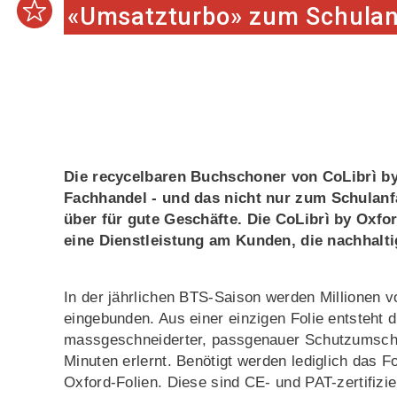
«Umsatzturbo» zum Schula
Die recycelbaren Buchschoner von CoLibrì by
Fachhandel - und das nicht nur zum Schulanfa
über für gute Geschäfte. Die CoLibrì by Oxf
eine Dienstleistung am Kunden, die nachhalti
In der jährlichen BTS-Saison werden Millionen
eingebunden. Aus einer einzigen Folie entsteht 
massgeschneiderter, passgenauer Schutzumschl
Minuten erlernt. Benötigt werden lediglich das F
Oxford-Folien. Diese sind CE- und PAT-zertifizie