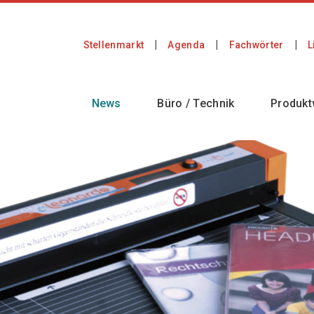
Stellenmarkt
Agenda
Fachwörter
L
News
Büro / Technik
Produkt