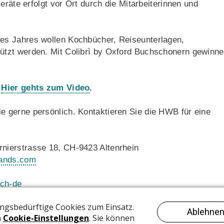
eräte erfolgt vor Ort durch die Mitarbeiterinnen und
es Jahres wollen Kochbücher, Reiseunterlagen,
tzt werden. Mit Colibrì by Oxford Buchschonern gewinn
.
Hier gehts zum Video
.
 gerne persönlich. Kontaktieren Sie die HWB für eine
nierstrasse 18, CH-9423 Altenrhein
rands.com
ch-de