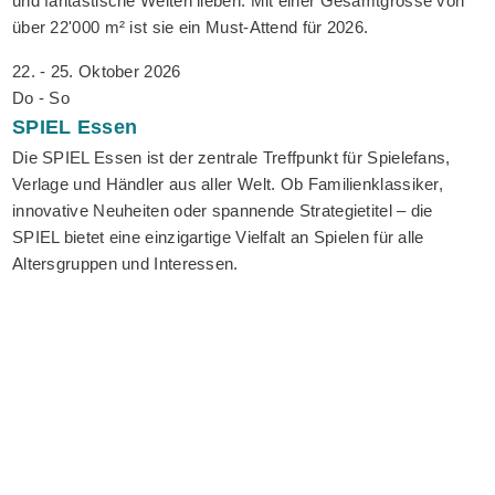
und fantastische Welten lieben. Mit einer Gesamtgrösse von
über 22'000 m² ist sie ein Must-Attend für 2026.
22. - 25. Oktober 2026
Do - So
SPIEL
Essen
Die SPIEL Essen ist der zentrale Treffpunkt für Spielefans,
Verlage und Händler aus aller Welt. Ob Familienklassiker,
innovative Neuheiten oder spannende Strategietitel – die
SPIEL bietet eine einzigartige Vielfalt an Spielen für alle
Altersgruppen und Interessen.