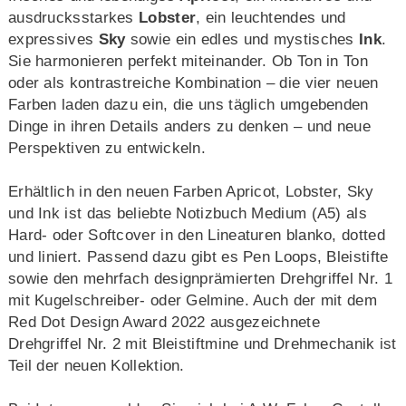
ausdrucksstarkes
Lobster
, ein leuchtendes und
expressives
Sky
sowie ein edles und mystisches
Ink
.
Sie harmonieren perfekt miteinander. Ob Ton in Ton
oder als kontrastreiche Kombination – die vier neuen
Farben laden dazu ein, die uns täglich umgebenden
Dinge in ihren Details anders zu denken – und neue
Perspektiven zu entwickeln.
Erhältlich in den neuen Farben Apricot, Lobster, Sky
und Ink ist das beliebte Notizbuch Medium (A5) als
Hard- oder Softcover in den Lineaturen blanko, dotted
und liniert. Passend dazu gibt es Pen Loops, Bleistifte
sowie den mehrfach designprämierten Drehgriffel Nr. 1
mit Kugelschreiber- oder Gelmine. Auch der mit dem
Red Dot Design Award 2022 ausgezeichnete
Drehgriffel Nr. 2 mit Bleistiftmine und Drehmechanik ist
Teil der neuen Kollektion.