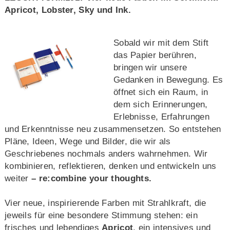
Apricot, Lobster, Sky und Ink.
Sobald wir mit dem Stift
das Papier berühren,
bringen wir unsere
Gedanken in Bewegung. Es
öffnet sich ein Raum, in
dem sich Erinnerungen,
Erlebnisse, Erfahrungen
und Erkenntnisse neu zusammensetzen. So entstehen
Pläne, Ideen, Wege und Bilder, die wir als
Geschriebenes nochmals anders wahrnehmen. Wir
kombinieren, reflektieren, denken und entwickeln uns
weiter
– re:combine your thoughts.
Vier neue, inspirierende Farben mit Strahlkraft, die
jeweils für eine besondere Stimmung stehen: ein
frisches und lebendiges
Apricot
, ein intensives und