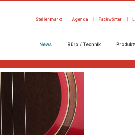
Stellenmarkt
Agenda
Fachwörter
L
News
Büro / Technik
Produkt