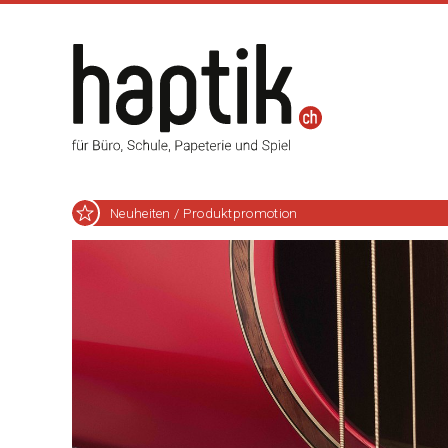
Neuheiten / Produktpromotion