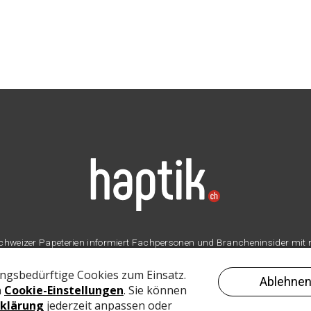
er Schweizer Papeterien informiert Fachpersonen und Brancheninsider mit
Branche.