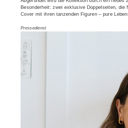
Abgerundet wird die Kollektion durch ein neues
Besonderheit: zwei exklusive Doppelseiten, die 
Cover mit ihren tanzenden Figuren – pure Lebens
Pressedienst