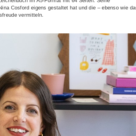
 Zeichenbuch im A5-Format mit 64 Seiten. Seine
Nina Cosford eigens gestaltet hat und die – ebenso wie da
freude vermitteln.