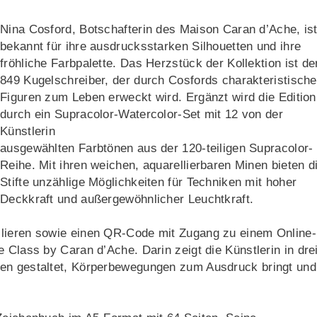
Nina Cosford, Botschafterin des Maison Caran d’Ache, is
bekannt für ihre ausdrucksstarken Silhouetten und ihre
fröhliche Farbpalette. Das Herzstück der Kollektion ist de
849 Kugelschreiber, der durch Cosfords charakteristische
Figuren zum Leben erweckt wird. Ergänzt wird die Edition
durch ein Supracolor-Watercolor-Set mit 12 von der
Künstlerin
ausgewählten Farbtönen aus der 120-teiligen Supracolor-
Reihe. Mit ihren weichen, aquarellierbaren Minen bieten d
Stifte unzählige Möglichkeiten für Techniken mit hoher
Deckkraft und außergewöhnlicher Leuchtkraft.
llieren sowie einen QR-Code mit Zugang zu einem Online-
 Class by Caran d’Ache. Darin zeigt die Künstlerin in dre
gen gestaltet, Körperbewegungen zum Ausdruck bringt und