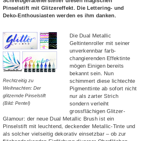
Schreibgerätehersteller diesen magischen
Pinselstift mit Glitzereffekt. Die Lettering- und
Deko-Enthousiasten werden es ihm danken.
Die Dual Metallic
Geltintenroller mit seiner
unverkennbar farb-
changierenden Effektinte
mögen Einigen bereits
bekannt sein. Nun
Rechtzeitig zu
schimmert diese lichtechte
Weihnachten: Der
Pigmenttinte ab sofort nicht
glitzernde Pinselstift
nur als zarter Strich
(Bild: Pentel)
sondern verleiht
grossflächigen Glitzer-
Glamour: der neue Dual Metallic Brush ist ein
Pinselstift mit leuchtend, deckender Metallic-Tinte und
als solcher vielseitig dekorativ einsetzbar – ob zur