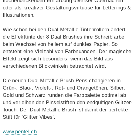
flächendeckenden Einfärbung diverser Oberflächen
oder als kreativer Gestaltungsvirtuose für Letterings &
Illustrationen.
Wie schon bei den Dual Metallic Tintenrollern ändert
die Effekttinte der 8 Dual Brushes ihre Schreibfarbe
beim Wechsel von hellem auf dunkles Papier. So
entsteht eine Vielzahl von Farbnuancen. Der magische
Effekt zeigt sich besonders, wenn das Bild aus
verschiedenen Blickwinkeln betrachtet wird.
Die neuen Dual Metallic Brush Pens changieren in
Grün-, Blau-, Violett-, Rot- und Orangetönen. Silber,
Gold und Schwarz runden die Farbpalette optimal ab
und verleihen den Pinselstiften den endgültigen Glitzer-
Touch. Der Dual Metallic Brush ist damit der perfekte
Stift für ‘Glitter Vibes’.
www.pentel.ch