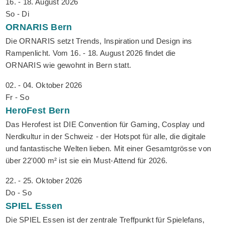
16. - 18. August 2026
So - Di
ORNARIS
Bern
Die ORNARIS setzt Trends, Inspiration und Design ins
Rampenlicht. Vom 16. - 18. August 2026 findet die
ORNARIS wie gewohnt in Bern statt.
02. - 04. Oktober 2026
Fr - So
HeroFest
Bern
Das Herofest ist DIE Convention für Gaming, Cosplay und
Nerdkultur in der Schweiz - der Hotspot für alle, die digitale
und fantastische Welten lieben. Mit einer Gesamtgrösse von
über 22'000 m² ist sie ein Must-Attend für 2026.
22. - 25. Oktober 2026
Do - So
SPIEL
Essen
Die SPIEL Essen ist der zentrale Treffpunkt für Spielefans,