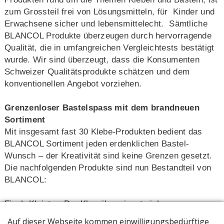
zum Grossteil frei von Lösungsmitteln, für Kinder und
Erwachsene sicher und lebensmittelecht. Sämtliche
BLANCOL Produkte überzeugen durch hervorragende
Qualität, die in umfangreichen Vergleichtests bestätigt
wurde. Wir sind überzeugt, dass die Konsumenten
Schweizer Qualitätsprodukte schätzen und dem
konventionellen Angebot vorziehen.
Grenzenloser Bastelspass mit dem brandneuen
Sortiment
Mit insgesamt fast 30 Klebe-Produkten bedient das
BLANCOL Sortiment jeden erdenklichen Bastel-
Wunsch – der Kreativität sind keine Grenzen gesetzt.
Die nachfolgenden Produkte sind nun Bestandteil von
BLANCOL:
Fisch-Kleister: Der Klassiker eignet sich zur
Herstellung von Papierplastiken, Masken und für den