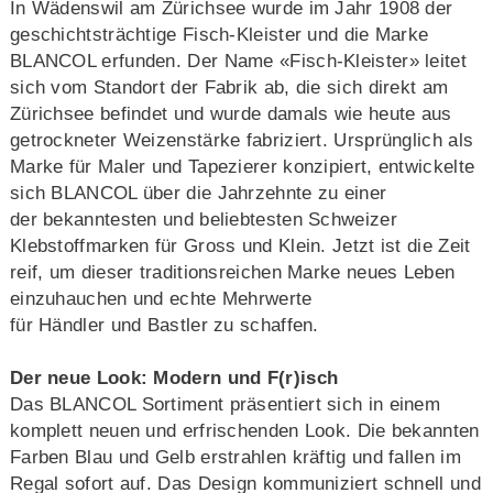
In Wädenswil am Zürichsee wurde im Jahr 1908 der
geschichtsträchtige Fisch-Kleister und die Marke
BLANCOL erfunden. Der Name «Fisch-Kleister» leitet
sich vom Standort der Fabrik ab, die sich direkt am
Zürichsee befindet und wurde damals wie heute aus
getrockneter Weizenstärke fabriziert. Ursprünglich als
Marke für Maler und Tapezierer konzipiert, entwickelte
sich BLANCOL über die Jahrzehnte zu einer
der bekanntesten und beliebtesten Schweizer
Klebstoffmarken für Gross und Klein. Jetzt ist die Zeit
reif, um dieser traditionsreichen Marke neues Leben
einzuhauchen und echte Mehrwerte
für Händler und Bastler zu schaffen.
Der neue Look: Modern und F(r)isch
Das BLANCOL Sortiment präsentiert sich in einem
komplett neuen und erfrischenden Look. Die bekannten
Farben Blau und Gelb erstrahlen kräftig und fallen im
Regal sofort auf. Das Design kommuniziert schnell und