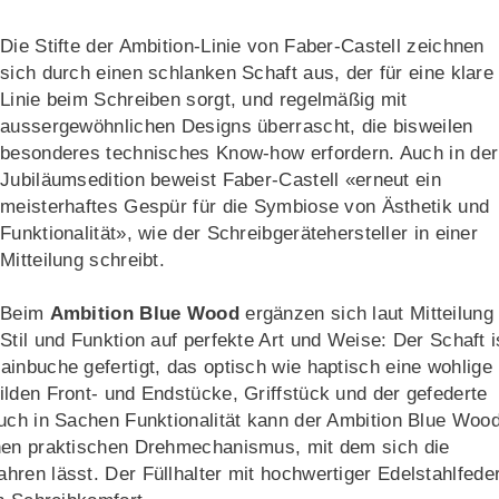
Die Stifte der Ambition-Linie von Faber-Castell zeichnen
sich durch einen schlanken Schaft aus, der für eine klare
Linie beim Schreiben sorgt, und regelmäßig mit
aussergewöhnlichen Designs überrascht, die bisweilen
besonderes technisches Know-how erfordern. Auch in der
Jubiläumsedition beweist Faber-Castell «erneut ein
meisterhaftes Gespür für die Symbiose von Ästhetik und
Funktionalität», wie der Schreibgerätehersteller in einer
Mitteilung schreibt.
Beim
Ambition Blue Wood
ergänzen sich laut Mitteilung
Stil und Funktion auf perfekte Art und Weise: Der Schaft i
inbuche gefertigt, das optisch wie haptisch eine wohlige
lden Front- und Endstücke, Griffstück und der gefederte
Auch in Sachen Funktionalität kann der Ambition Blue Woo
inen praktischen Drehmechanismus, mit dem sich die
ren lässt. Der Füllhalter mit hochwertiger Edelstahlfede