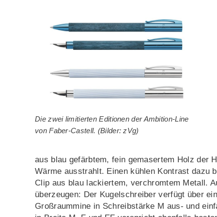
Die zwei limitierten Editionen der Ambition-Line
von Faber-Castell. (Bilder: zVg)
aus blau gefärbtem, fein gemasertem Holz der Ha
Wärme ausstrahlt. Einen kühlen Kontrast dazu bi
Clip aus blau lackiertem, verchromtem Metall. 
überzeugen: Der Kugelschreiber verfügt über e
Großraummine in Schreibstärke M aus- und einfah