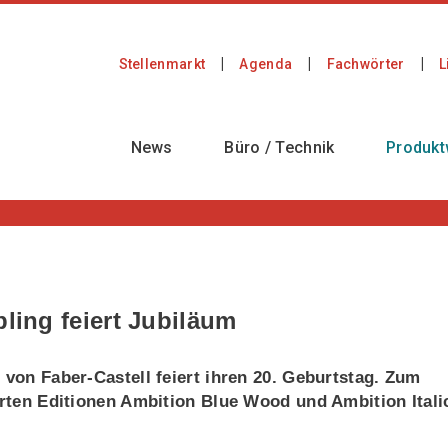
Stellenmarkt
Agenda
Fachwörter
L
News
Büro / Technik
Produkt
bling feiert Jubiläum
 von Faber-Castell feiert ihren 20. Geburtstag. Zum
ierten Editionen Ambition Blue Wood und Ambition Itali