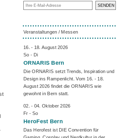
SENDEN
Veranstaltungen / Messen
16. - 18. August 2026
So - Di
ORNARIS
Bern
Die ORNARIS setzt Trends, Inspiration und
Design ins Rampenlicht. Vom 16. - 18.
August 2026 findet die ORNARIS wie
gewohnt in Bern statt.
st
02. - 04. Oktober 2026
Fr - So
d
HeroFest
Bern
Das Herofest ist DIE Convention für
r
Gaming, Cosplay und Nerdkultur in der