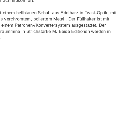
en Schreibkomfort.
t einem hellblauen Schaft aus Edelharz in Twist-Optik, mi
 verchromtem, poliertem Metall. Der Füllhalter ist mit
it einem Patronen-/Konvertersystem ausgestattet. Der
aummine in Strichstärke M. Beide Editionen werden in
.