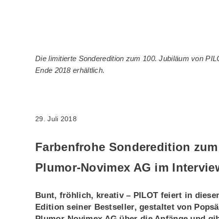
Die limitierte Sonderedition zum 100. Jubiläum von PILO
Ende 2018 erhältlich.
29. Juli 2018
Farbenfrohe Sonderedition zum
Plumor-Novimex AG im Intervie
Bunt, fröhlich, kreativ – PILOT feiert in dies
Edition seiner Bestseller, gestaltet von Pop
Plumor-Novimex AG über die Anfänge und gibt