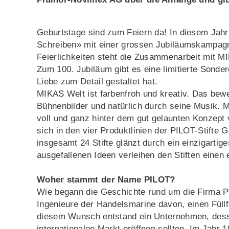
Geburtstage sind zum Feiern da! In diesem Jahr
Schreiben» mit einer grossen Jubiläumskampagn
Feierlichkeiten steht die Zusammenarbeit mit MI
Zum 100. Jubiläum gibt es eine limitierte Sonder
Liebe zum Detail gestaltet hat.
MIKAS Welt ist farbenfroh und kreativ. Das bewe
Bühnenbilder und natürlich durch seine Musik. 
voll und ganz hinter dem gut gelaunten Konzept 
sich in den vier Produktlinien der PILOT-Stifte G
insgesamt 24 Stifte glänzt durch ein einzigarti
ausgefallenen Ideen verleihen den Stiften einen 
Woher stammt der Name PILOT?
Wie begann die Geschichte rund um die Firma P
Ingenieure der Handelsmarine davon, einen Füllf
diesem Wunsch entstand ein Unternehmen, desse
internationalen Markt eröffnen sollten. Im Jah