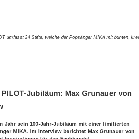
T umfasst 24 Stifte, welche der Popsänger MIKA mit bunten, kreati
 PILOT-Jubiläum: Max Grunauer von
w
em Jahr sein 100-Jahr-Jubiläum mit einer limitierten
sänger MIKA. Im Interview berichtet Max Grunauer von
 Inspirationen für den Fachhandel.