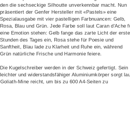
den die sechseckige Silhoutte unverkennbar macht. Nun
präsentiert der Genfer Hersteller mit «Pastels» eine
Spezialausgabe mit vier pastelligen Farbnuancen: Gelb,
Rosa, Blau und Grün. Jede Farbe soll laut Caran d'Ache f
eine Emotion stehen: Gelb fange das zarte Licht der erst
Stunden des Tages ein, Rosa stehe für Poesie und
Sanftheit, Blau lade zu Klarheit und Ruhe ein, während
Grün natürliche Frische und Harmonie feiere.
Die Kugelschreiber werden in der Schweiz gefertigt. Sein
leichter und widerstandsfähiger Aluminiumkörper sorgt lau
Goliath-Mine reicht, um bis zu 600 A4-Seiten zu