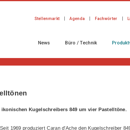
Stellenmarkt
Agenda
Fachwörter
L
News
Büro / Technik
Produkt
elltönen
s ikonischen Kugelschreibers 849 um vier Pastelltöne.
Seit 1969 produziert Caran d'Ache den Kugelschreiber 84