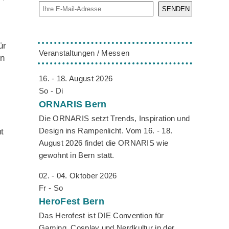
SENDEN
ür
Veranstaltungen / Messen
en
16. - 18. August 2026
So - Di
ORNARIS
Bern
Die ORNARIS setzt Trends, Inspiration und
Design ins Rampenlicht. Vom 16. - 18.
t
August 2026 findet die ORNARIS wie
gewohnt in Bern statt.
02. - 04. Oktober 2026
Fr - So
HeroFest
Bern
Das Herofest ist DIE Convention für
Gaming, Cosplay und Nerdkultur in der