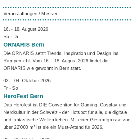
Veranstaltungen / Messen
16. - 18. August 2026
So - Di
ORNARIS
Bern
Die ORNARIS setzt Trends, Inspiration und Design ins
Rampenlicht. Vom 16. - 18. August 2026 findet die
ORNARIS wie gewohnt in Bern statt.
02. - 04. Oktober 2026
Fr - So
HeroFest
Bern
Das Herofest ist DIE Convention für Gaming, Cosplay und
Nerdkultur in der Schweiz - der Hotspot für alle, die digitale
und fantastische Welten lieben. Mit einer Gesamtgrösse von
über 22'000 m² ist sie ein Must-Attend für 2026.