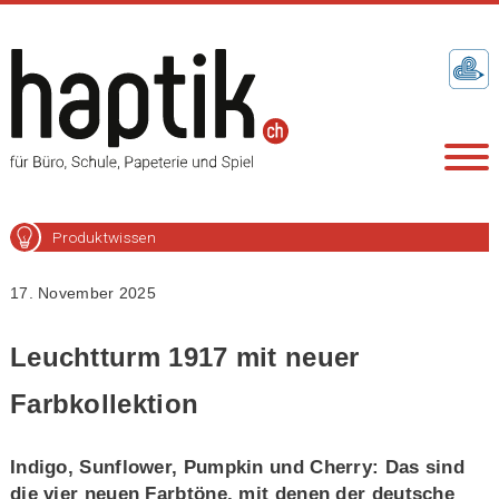
Produktwissen
17. November 2025
Leuchtturm 1917 mit neuer
Farbkollektion
Indigo, Sunflower, Pumpkin und Cherry: Das sind
die vier neuen Farbtöne, mit denen der deutsche