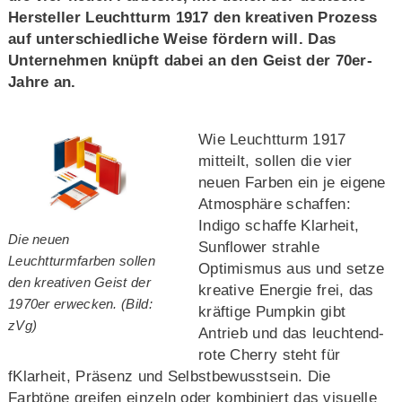
Hersteller Leuchtturm 1917 den kreativen Prozess
auf unterschiedliche Weise fördern will. Das
Unternehmen knüpft dabei an den Geist der 70er-
Jahre an.
Wie Leuchtturm 1917
mitteilt, sollen die vier
neuen Farben ein je eigene
Atmosphäre schaffen:
Indigo schaffe Klarheit,
Die neuen
Sunflower strahle
Leuchtturmfarben sollen
Optimismus aus und setze
den kreativen Geist der
kreative Energie frei, das
1970er erwecken. (Bild:
kräftige Pumpkin gibt
zVg)
Antrieb und das leuchtend-
rote Cherry steht für
fKlarheit, Präsenz und Selbstbewusstsein. Die
Farbtöne greifen einzeln oder kombiniert das visuelle