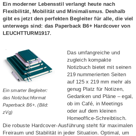
Ein moderner Lebensstil verlangt heute nach
Flexibilität, Mobilität und Minimalismus. Deshalb
gibt es jetzt den perfekten Begleiter für alle, die viel
unterwegs sind: das Paperback B6+ Hardcover von
LEUCHTTURM1917.
Das umfangreiche und
zugleich kompakte
Notizbuch bietet mit seinen
219 nummerierten Seiten
auf 125 x 219 mm mehr als
genug Platz für Notizen,
Ein smarter Begleiter:
Gedanken und Pläne – egal,
das Notizbuchformat
ob im Café, in Meetings
Paperback B6+. (Bild:
oder auf dem kleinen
zVg)
Homeoffice-Schreibtisch.
Die robuste Hardcover-Ausführung steht für maximalen
Freiraum und Stabilität in jeder Situation. Optimal, um