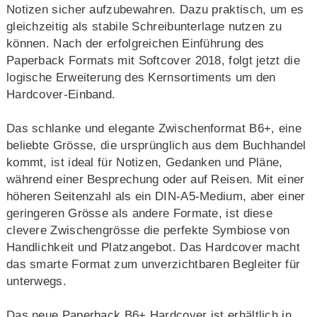
Notizen sicher aufzubewahren. Dazu praktisch, um es
gleichzeitig als stabile Schreibunterlage nutzen zu
können. Nach der erfolgreichen Einführung des
Paperback Formats mit Softcover 2018, folgt jetzt die
logische Erweiterung des Kernsortiments um den
Hardcover-Einband.
Das schlanke und elegante Zwischenformat B6+, eine
beliebte Grösse, die ursprünglich aus dem Buchhandel
kommt, ist ideal für Notizen, Gedanken und Pläne,
während einer Besprechung oder auf Reisen. Mit einer
höheren Seitenzahl als ein DIN-A5-Medium, aber einer
geringeren Grösse als andere Formate, ist diese
clevere Zwischengrösse die perfekte Symbiose von
Handlichkeit und Platzangebot. Das Hardcover macht
das smarte Format zum unverzichtbaren Begleiter für
unterwegs.
Das neue Paperback B6+ Hardcover ist erhältlich in