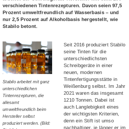
verschiedenen Tintenrezepturen. Davon seien 97,5
Prozent umweltfreundlich auf Wasserbasis – und
nur 2,5 Prozent auf Alkoholbasis hergestellt, wie
Stabilo betont.
Seit 2016 produziert Stabilo
seine Tinten für die
unterschiedlichsten
Schreibgeräte in einer
neuen, modernen
Tintenfertigungsstätte in
Stabilo arbeitet mit ganz
Weißenburg selbst. Im Jahr
unterschiedlichen
2021 waren das insgesamt
Tintenrezepturen, die
1210 Tonnen. Dabei ist
allesamt
auch Langlebigkeit eines
umweltfreundlich beim
der wichtigsten Kriterien,
Hersteller selbst
denn ein Stift ist umso
produziert werden. (Bild:
nachhaltiger, je länger er im