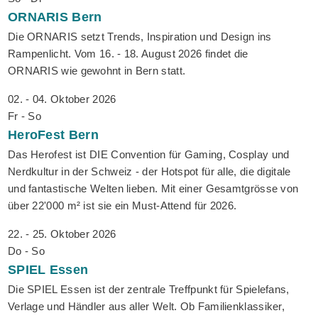
ORNARIS
Bern
Die ORNARIS setzt Trends, Inspiration und Design ins
Rampenlicht. Vom 16. - 18. August 2026 findet die
ORNARIS wie gewohnt in Bern statt.
02. - 04. Oktober 2026
Fr - So
HeroFest
Bern
Das Herofest ist DIE Convention für Gaming, Cosplay und
Nerdkultur in der Schweiz - der Hotspot für alle, die digitale
und fantastische Welten lieben. Mit einer Gesamtgrösse von
über 22'000 m² ist sie ein Must-Attend für 2026.
22. - 25. Oktober 2026
Do - So
SPIEL
Essen
Die SPIEL Essen ist der zentrale Treffpunkt für Spielefans,
Verlage und Händler aus aller Welt. Ob Familienklassiker,