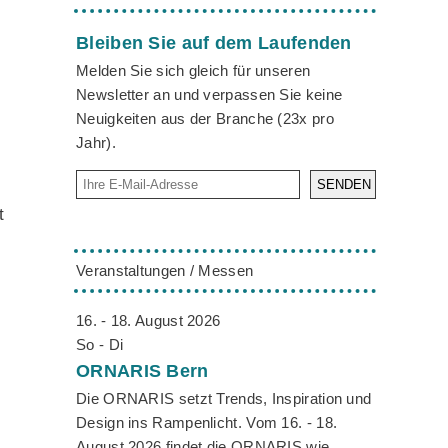
Bleiben Sie auf dem Laufenden
Melden Sie sich gleich für unseren
Newsletter an und verpassen Sie keine
Neuigkeiten aus der Branche (23x pro
Jahr).
SENDEN
t
Veranstaltungen / Messen
16. - 18. August 2026
So - Di
ORNARIS
Bern
Die ORNARIS setzt Trends, Inspiration und
Design ins Rampenlicht. Vom 16. - 18.
August 2026 findet die ORNARIS wie