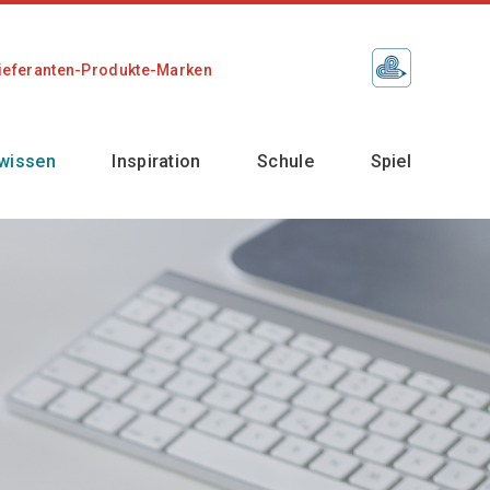
ieferanten-Produkte-Marken
wissen
Inspiration
Schule
Spiel