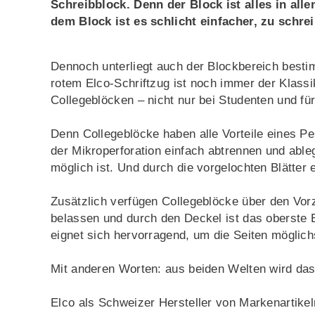
Schreibblock. Denn der Block ist alles in all
dem Block ist es schlicht einfacher, zu schre
Dennoch unterliegt auch der Blockbereich best
rotem Elco-Schriftzug ist noch immer der Klass
Collegeblöcken – nicht nur bei Studenten und f
Denn Collegeblöcke haben alle Vorteile eines Per
der Mikroperforation einfach abtrennen und able
möglich ist. Und durch die vorgelochten Blätter
Zusätzlich verfügen Collegeblöcke über den Vorz
belassen und durch den Deckel ist das oberste B
eignet sich hervorragend, um die Seiten möglich
Mit anderen Worten: aus beiden Welten wird das
Elco als Schweizer Hersteller von Markenartike