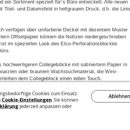
 ein Sortiment speziell für’s Büro entwickelt. Alle neuen
t Titel- und Datumsfeld in hellgrauem Druck, d.h. die Lini
uch verfügen über unifarbene Deckel mit dezentem Muster
ättern Offsetpapier können die Notizen niedergeschrieben
 ist im speziellen Look des Elco-Perforationsblockes
Büro.
s hochwertigeren Collegeblöcke mit satiniertem Papier in
hwarzem oder braunem Wachstuchmaterial, die Wiro-
rleihen dem Collegeblock einen edlen Touch.