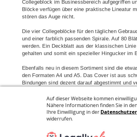
Collegeblock im Businessbereich aufgegriffen und
Blöcke verfügen über eine praktische Lineatur mi
stören das Auge nicht.
Die vier Collegeblöcke für den täglichen Gebra
und einer farblich passenden Spirale. Auf 80 Bl
werden. Ein Deckblatt aus der klassischen Linie
gehalten und somit ein spezieller Hingucker im 
Ebenfalls neu in diesem Sortiment sind die etwa
den Formaten A4 und A5. Das Cover ist aus sc
Bindungen sind dezent darauf abgestimmt und ve
www.elcoswitzerland.ch
Promotion