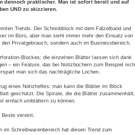
em dennoch praktischer. Man ist sofort bereit und auf
iben UND zu skizzieren.
immten Trends. Der Schreibblock mit dem Fälzelband und
iker im Büro, aber man sieht immer mehr den Einsatz von
ür den Privatgebrauch, sondern auch im Businessbereich.
foration-Blockes: die einzelnen Blätter lassen sich dank
gen – ein Feature, das bei Notizbüchern zum Beispiel nich
 erspart man sich das nachträgliche Lochen.
ug eines Notizheftes: man kann die Blätter im Block
latt geschützt. Die Spirale, die die Blätter zusammenhält,
st einfach umblättern zu können.
 Beste vereint.
ln im Schreibwarenbereich hat diesen Trend zum