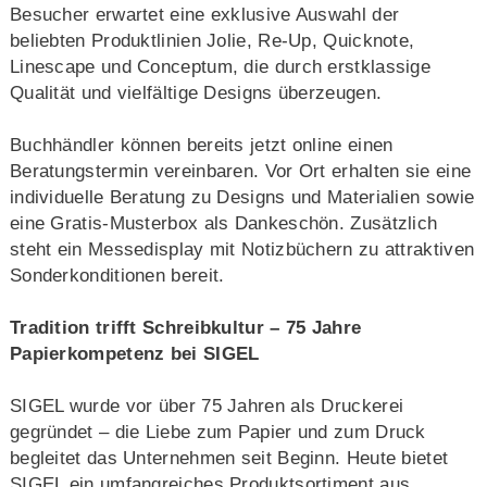
Besucher erwartet eine exklusive Auswahl der
beliebten Produktlinien Jolie, Re-Up, Quicknote,
Linescape und Conceptum, die durch erstklassige
Qualität und vielfältige Designs überzeugen.
Buchhändler können bereits jetzt online einen
Beratungstermin vereinbaren. Vor Ort erhalten sie eine
individuelle Beratung zu Designs und Materialien sowie
eine Gratis-Musterbox als Dankeschön. Zusätzlich
steht ein Messedisplay mit Notizbüchern zu attraktiven
Sonderkonditionen bereit.
Tradition trifft Schreibkultur
–
75 Jahre
Papierkompetenz bei SIGEL
SIGEL wurde vor über 75 Jahren als Druckerei
gegründet – die Liebe zum Papier und zum Druck
begleitet das Unternehmen seit Beginn. Heute bietet
SIGEL ein umfangreiches Produktsortiment aus