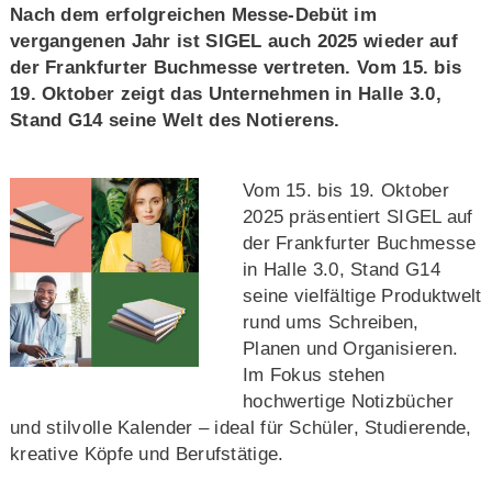
Nach dem erfolgreichen Messe-Debüt im
vergangenen Jahr ist SIGEL auch 2025 wieder auf
der Frankfurter Buchmesse vertreten. Vom 15. bis
19. Oktober zeigt das Unternehmen in Halle 3.0,
Stand G14 seine Welt des Notierens.
Vom 15. bis 19. Oktober
2025 präsentiert SIGEL auf
der Frankfurter Buchmesse
in Halle 3.0, Stand G14
seine vielfältige Produktwelt
rund ums Schreiben,
Planen und Organisieren.
Im Fokus stehen
hochwertige Notizbücher
und stilvolle Kalender – ideal für Schüler, Studierende,
kreative Köpfe und Berufstätige.