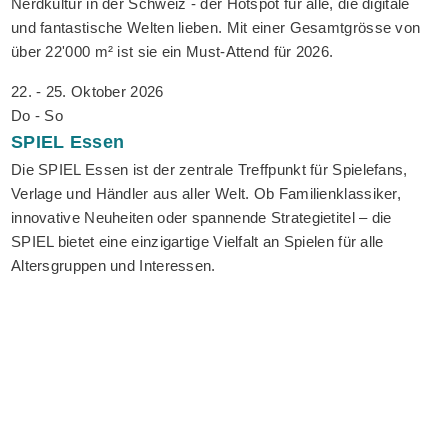
Nerdkultur in der Schweiz - der Hotspot für alle, die digitale
und fantastische Welten lieben. Mit einer Gesamtgrösse von
über 22'000 m² ist sie ein Must-Attend für 2026.
22. - 25. Oktober 2026
Do - So
SPIEL
Essen
Die SPIEL Essen ist der zentrale Treffpunkt für Spielefans,
Verlage und Händler aus aller Welt. Ob Familienklassiker,
innovative Neuheiten oder spannende Strategietitel – die
SPIEL bietet eine einzigartige Vielfalt an Spielen für alle
Altersgruppen und Interessen.