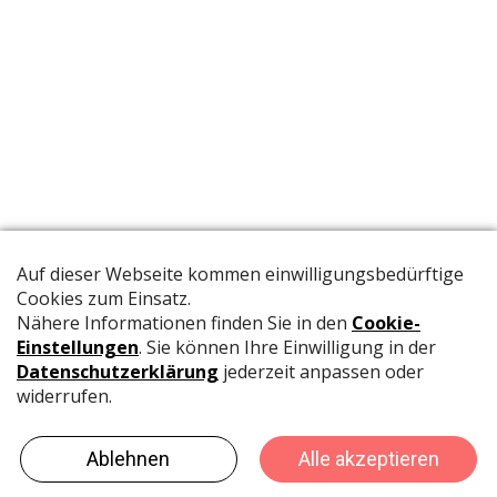
Die offizielle Publikation der Schweizer Papeterien informiert
Fachpersonen und Brancheninsider mit relevanten
Meldungen aus der Branche.