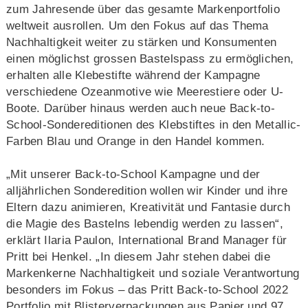
zum Jahresende über das gesamte Markenportfolio
weltweit ausrollen. Um den Fokus auf das Thema
Nachhaltigkeit weiter zu stärken und Konsumenten
einen möglichst grossen Bastelspass zu ermöglichen,
erhalten alle Klebestifte während der Kampagne
verschiedene Ozeanmotive wie Meerestiere oder U-
Boote. Darüber hinaus werden auch neue Back-to-
School-Sondereditionen des Klebstiftes in den Metallic-
Farben Blau und Orange in den Handel kommen.
„Mit unserer Back-to-School Kampagne und der
alljährlichen Sonderedition wollen wir Kinder und ihre
Eltern dazu animieren, Kreativität und Fantasie durch
die Magie des Bastelns lebendig werden zu lassen“,
erklärt Ilaria Paulon, International Brand Manager für
Pritt bei Henkel. „In diesem Jahr stehen dabei die
Markenkerne Nachhaltigkeit und soziale Verantwortung
besonders im Fokus – das Pritt Back-to-School 2022
Portfolio mit Blisterverpackungen aus Papier und 97