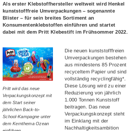
Als erster Klebstoffhersteller weltweit wird Henkel
kunststofffreie Umverpackungen – sogenannte
Blister – für sein breites Sortiment an
Konsumentenklebstoffen einführen und startet
dabei mit dem Pritt Klebestift im Frühsommer 2022.
Die neuen kunststofffreien
Umverpackungen bestehen
aus mindestens 85 Prozent
recyceltem Papier und sind
vollständig recyclingfähig*.
Diese Lösung wird zu einer
Pritt wird das neue
Reduzierung von jährlich
Verpackungskonzept mit
1.000 Tonnen Kunststoff
dem Start seiner
beitragen. Das neue
jährlichen Back-to-
Verpackungskonzept steht
School-Kampagne unter
im Einklang mit der
dem Kernthema Ozean
Nachhaltigkeitsambition
einführen.