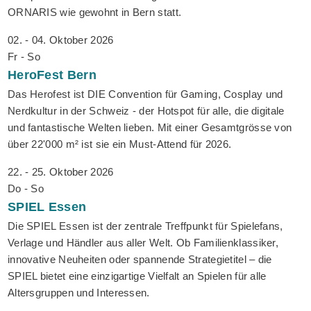
ORNARIS wie gewohnt in Bern statt.
02. - 04. Oktober 2026
Fr - So
HeroFest
Bern
Das Herofest ist DIE Convention für Gaming, Cosplay und
Nerdkultur in der Schweiz - der Hotspot für alle, die digitale
und fantastische Welten lieben. Mit einer Gesamtgrösse von
über 22'000 m² ist sie ein Must-Attend für 2026.
22. - 25. Oktober 2026
Do - So
SPIEL
Essen
Die SPIEL Essen ist der zentrale Treffpunkt für Spielefans,
Verlage und Händler aus aller Welt. Ob Familienklassiker,
innovative Neuheiten oder spannende Strategietitel – die
SPIEL bietet eine einzigartige Vielfalt an Spielen für alle
Altersgruppen und Interessen.