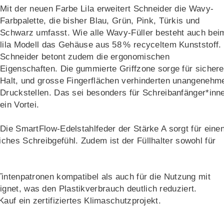
Mit der neuen Farbe Lila erweitert Schneider die Wavy-
Farbpalette, die bisher Blau, Grün, Pink, Türkis und
Schwarz umfasst. Wie alle Wavy-Füller besteht auch bei
lila Modell das Gehäuse aus 58 % recyceltem Kunststoff.
Schneider betont zudem die ergonomischen
Eigenschaften. Die gummierte Griffzone sorge für sicher
Halt, und grosse Fingerflächen verhinderten unangenehm
Druckstellen. Das sei besonders für Schreibanfänger*inn
ein Vortei.
Die SmartFlow-Edelstahlfeder der Stärke A sorgt für eine
hes Schreibgefühl. Zudem ist der Füllhalter sowohl für
intenpatronen kompatibel als auch für die Nutzung mit
ignet, was den Plastikverbrauch deutlich reduziert.
auf ein zertifiziertes Klimaschutzprojekt.