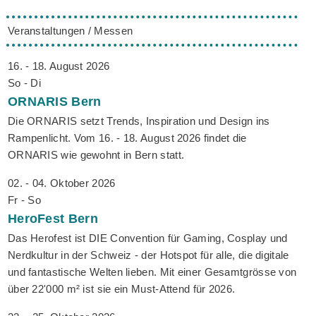
Veranstaltungen / Messen
16. - 18. August 2026
So - Di
ORNARIS
Bern
Die ORNARIS setzt Trends, Inspiration und Design ins
Rampenlicht. Vom 16. - 18. August 2026 findet die
ORNARIS wie gewohnt in Bern statt.
02. - 04. Oktober 2026
Fr - So
HeroFest
Bern
Das Herofest ist DIE Convention für Gaming, Cosplay und
Nerdkultur in der Schweiz - der Hotspot für alle, die digitale
und fantastische Welten lieben. Mit einer Gesamtgrösse von
über 22'000 m² ist sie ein Must-Attend für 2026.