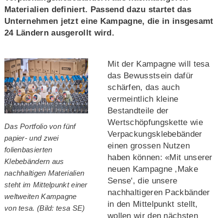
Materialien definiert. Passend dazu startet das
Unternehmen jetzt eine Kampagne, die in insgesamt
24 Ländern ausgerollt wird.
Mit der Kampagne will tesa
das Bewusstsein dafür
schärfen, das auch
vermeintlich kleine
Bestandteile der
Wertschöpfungskette wie
Das Portfolio von fünf
Verpackungsklebebänder
papier- und zwei
einen grossen Nutzen
folienbasierten
haben können: «Mit unserer
Klebebändern aus
neuen Kampagne ,Make
nachhaltigen Materialien
Sense', die unsere
steht im Mittelpunkt einer
nachhaltigeren Packbänder
weltweiten Kampagne
in den Mittelpunkt stellt,
von tesa. (Bild: tesa SE)
wollen wir den nächsten