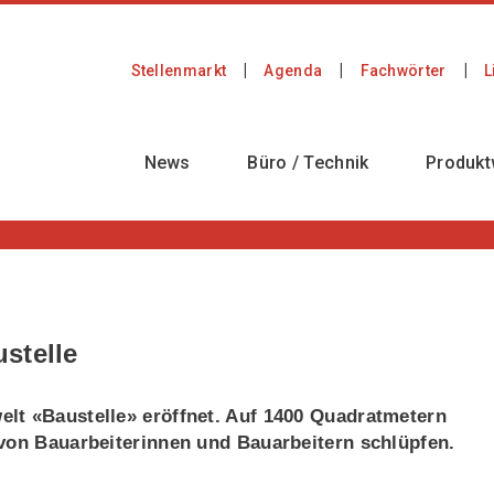
Stellenmarkt
Agenda
Fachwörter
L
News
Büro / Technik
Produkt
stelle
lt «Baustelle» eröffnet. Auf 1400 Quadratmetern
 von Bauarbeiterinnen und Bauarbeitern schlüpfen.