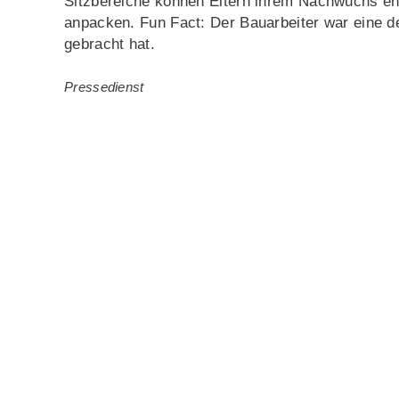
Sitzbereiche können Eltern ihrem Nachwuchs ent
anpacken. Fun Fact: Der Bauarbeiter war eine de
gebracht hat.
Pressedienst