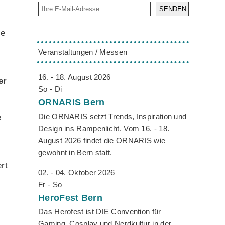
SENDEN
ie
-
Veranstaltungen / Messen
16. - 18. August 2026
er
So - Di
ORNARIS
Bern
Die ORNARIS setzt Trends, Inspiration und
e
Design ins Rampenlicht. Vom 16. - 18.
August 2026 findet die ORNARIS wie
gewohnt in Bern statt.
rt
02. - 04. Oktober 2026
Fr - So
HeroFest
Bern
Das Herofest ist DIE Convention für
Gaming, Cosplay und Nerdkultur in der