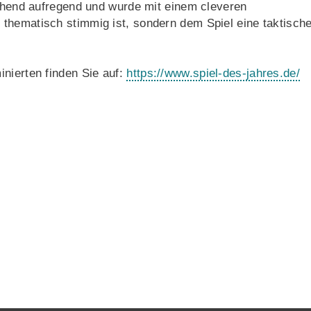
schend aufregend und wurde mit einem cleveren
thematisch stimmig ist, sondern dem Spiel eine taktisch
nierten finden Sie auf:
https://www.spiel-des-jahres.de/