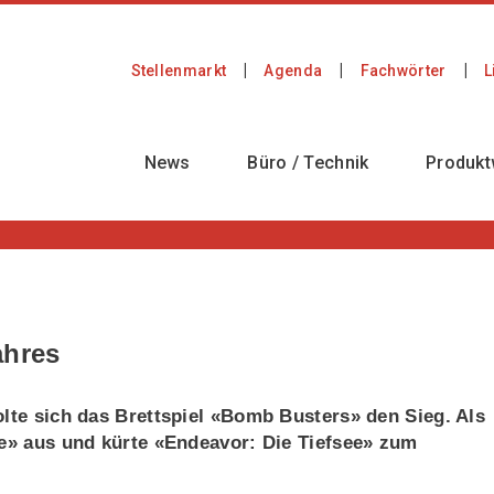
Stellenmarkt
Agenda
Fachwörter
L
News
Büro / Technik
Produkt
ahres
olte sich das Brettspiel «Bomb Busters» den Sieg. Als
te» aus und kürte «Endeavor: Die Tiefsee» zum