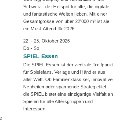
k
Schweiz - der Hotspot für alle, die digitale
und fantastische Welten lieben. Mit einer
Gesamtgrösse von über 22'000 m² ist sie
r
ein Must-Attend für 2026.
22. - 25. Oktober 2026
Do - So
SPIEL
Essen
Die SPIEL Essen ist der zentrale Treffpunkt
für Spielefans, Verlage und Händler aus
aller Welt. Ob Familienklassiker, innovative
Neuheiten oder spannende Strategietitel –
die SPIEL bietet eine einzigartige Vielfalt an
Spielen für alle Altersgruppen und
Interessen.
e