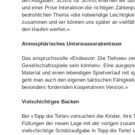
den Aufgaben. Schritt für Schritt erlernen wir 
und einer Prise Interaktion die richtigen Zahl
bedrohlichen Thema «die notwendige Leichtigkeit
zusammen und wir können uns später an vielfält
den Haufen werfen.»
Atmosphärisches Unterwasserabenteuer
Das anspruchsvolle «Endeavor: Die Tiefsee» zeig
Gesellschaftsspiele sein können». Eine ausgezei
Material und einen lebendigen Spielverlauf mit
geht man auch den eigenen taktischen Fähigkeit
besonders fordernden kooperativen Version.»
Vielschichtiges Backen
Bei «Topp die Torte» versuchen die Kinder, ihre 
Füllungen der neuen Lage mit der vorigen zusam
vielschichtige Schätzaufgabe in Topp die Torte! 