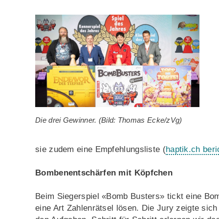
Die drei Gewinner. (Bild: Thomas Ecke/zVg)
sie zudem eine Empfehlungsliste (
haptik.ch beri
Bombenentschärfen mit Köpfchen
Beim Siegerspiel «Bomb Busters» tickt eine B
eine Art Zahlenrätsel lösen. Die Jury zeigte si