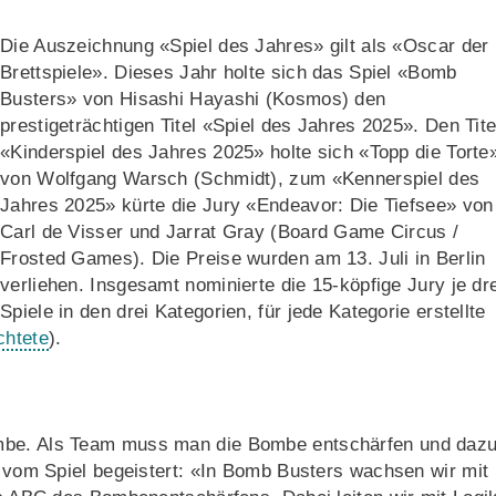
Die Auszeichnung «Spiel des Jahres» gilt als «Oscar der
Brettspiele». Dieses Jahr holte sich das Spiel «Bomb
Busters» von Hisashi Hayashi (Kosmos) den
prestigeträchtigen Titel «Spiel des Jahres 2025». Den Tite
«Kinderspiel des Jahres 2025» holte sich «Topp die Torte
von Wolfgang Warsch (Schmidt), zum «Kennerspiel des
Jahres 2025» kürte die Jury «Endeavor: Die Tiefsee» von
Carl de Visser und Jarrat Gray (Board Game Circus /
Frosted Games). Die Preise wurden am 13. Juli in Berlin
verliehen. Insgesamt nominierte die 15-köpfige Jury je dre
Spiele in den drei Kategorien, für jede Kategorie erstellte
chtete
).
ombe. Als Team muss man die Bombe entschärfen und daz
ch vom Spiel begeistert: «In Bomb Busters wachsen wir mit