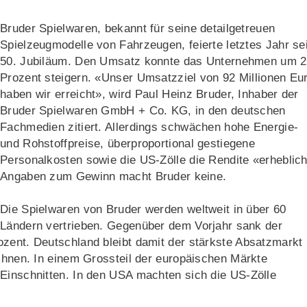
Bruder Spielwaren, bekannt für seine detailgetreuen
Spielzeugmodelle von Fahrzeugen, feierte letztes Jahr se
50. Jubiläum. Den Umsatz konnte das Unternehmen um 2
Prozent steigern. «Unser Umsatzziel von 92 Millionen Eu
haben wir erreicht», wird Paul Heinz Bruder, Inhaber der
Bruder Spielwaren GmbH + Co. KG, in den deutschen
Fachmedien zitiert. Allerdings schwächen hohe Energie-
und Rohstoffpreise, überproportional gestiegene
Personalkosten sowie die US-Zölle die Rendite «erheblich
Angaben zum Gewinn macht Bruder keine.
Die Spielwaren von Bruder werden weltweit in über 60
Ländern vertrieben. Gegenüber dem Vorjahr sank der
ozent. Deutschland bleibt damit der stärkste Absatzmarkt
ichnen. In einem Grossteil der europäischen Märkte
 Einschnitten. In den USA machten sich die US-Zölle