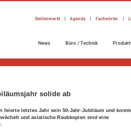
Stellenmarkt
Agenda
Fachwörter
L
News
Büro / Technik
Produkt
iläumsjahr solide ab
feierte letztes Jahr sein 50-Jahr-Jubiläum und konnt
hwächelt und asiatische Raubkopien sind eine
.