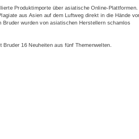
ierte Produktimporte über asiatische Online-Plattformen.
lagiate aus Asien auf dem Luftweg direkt in die Hände vo
n Bruder wurden von asiatischen Herstellern schamlos
rt Bruder 16 Neuheiten aus fünf Themenwelten.