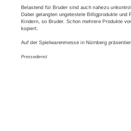
Belastend für Bruder sind auch nahezu unkontroll
Dabei gelangten ungetestete Billigprodukte und P
Kindern, so Bruder. Schon mehrere Produkte vo
kopiert.
Auf der Spielwarenmesse in Nürnberg präsentie
Pressedienst