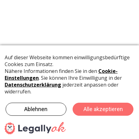
Die offizielle Publikation der Schweizer Papeterien informiert
Fachpersonen und Brancheninsider mit relevanten
Meldungen aus der Branche.
©
rubmedia AG
-
Umsetzung: MADLAB