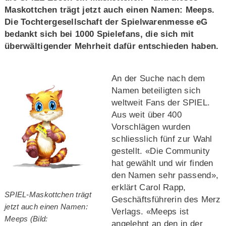
Maskottchen trägt jetzt auch einen Namen: Meeps.
Die Tochtergesellschaft der Spielwarenmesse eG
bedankt sich bei 1000 Spielefans, die sich mit
überwältigender Mehrheit dafür entschieden haben.
An der Suche nach dem
Namen beteiligten sich
weltweit Fans der SPIEL.
Aus weit über 400
Vorschlägen wurden
schliesslich fünf zur Wahl
gestellt. «Die Community
hat gewählt und wir finden
den Namen sehr passend»,
erklärt Carol Rapp,
SPIEL-Maskottchen trägt
Geschäftsführerin des Merz
jetzt auch einen Namen:
Verlags. «Meeps ist
Meeps (Bild:
angelehnt an den in der