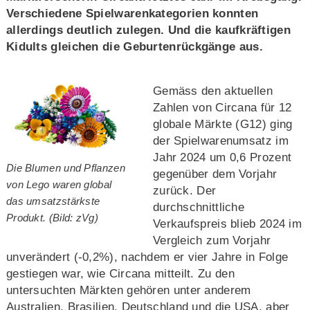
Verschiedene Spielwarenkategorien konnten
allerdings deutlich zulegen. Und die kaufkräftigen
Kidults gleichen die Geburtenrückgänge aus.
Gemäss den aktuellen
Zahlen von Circana für 12
globale Märkte (G12) ging
der Spielwarenumsatz im
Jahr 2024 um 0,6 Prozent
Die Blumen und Pflanzen
gegenüber dem Vorjahr
von Lego waren global
zurück. Der
das umsatzstärkste
durchschnittliche
Produkt. (Bild: zVg)
Verkaufspreis blieb 2024 im
Vergleich zum Vorjahr
unverändert (-0,2%), nachdem er vier Jahre in Folge
gestiegen war, wie Circana mitteilt. Zu den
untersuchten Märkten gehören unter anderem
Australien, Brasilien, Deutschland und die USA, aber