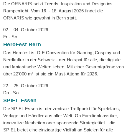
Die ORNARIS setzt Trends, Inspiration und Design ins
Rampenlicht. Vom 16. - 18. August 2026 findet die
ORNARIS wie gewohnt in Bern statt.
02. - 04. Oktober 2026
Fr - So
HeroFest
Bern
Das Herofest ist DIE Convention für Gaming, Cosplay und
Nerdkultur in der Schweiz - der Hotspot für alle, die digitale
und fantastische Welten lieben. Mit einer Gesamtgrösse von
über 22'000 m² ist sie ein Must-Attend für 2026.
22. - 25. Oktober 2026
Do - So
SPIEL
Essen
Die SPIEL Essen ist der zentrale Treffpunkt für Spielefans,
Verlage und Händler aus aller Welt. Ob Familienklassiker,
innovative Neuheiten oder spannende Strategietitel – die
SPIEL bietet eine einzigartige Vielfalt an Spielen für alle