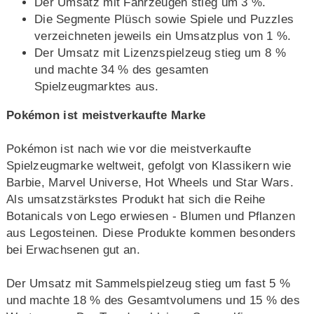
Der Umsatz mit Fahrzeugen stieg um 3 %.
Die Segmente Plüsch sowie Spiele und Puzzles
verzeichneten jeweils ein Umsatzplus von 1 %.
Der Umsatz mit Lizenzspielzeug stieg um 8 %
und machte 34 % des gesamten
Spielzeugmarktes aus.
Pokémon ist meistverkaufte Marke
Pokémon ist nach wie vor die meistverkaufte
Spielzeugmarke weltweit, gefolgt von Klassikern wie
Barbie, Marvel Universe, Hot Wheels und Star Wars.
Als umsatzstärkstes Produkt hat sich die Reihe
Botanicals von Lego erwiesen - Blumen und Pflanzen
aus Legosteinen. Diese Produkte kommen besonders
bei Erwachsenen gut an.
Der Umsatz mit Sammelspielzeug stieg um fast 5 %
und machte 18 % des Gesamtvolumens und 15 % des