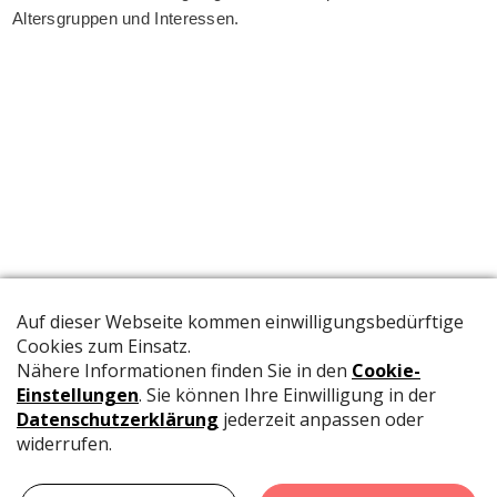
Altersgruppen und Interessen.
Die offizielle Publikation der Schweizer Papeterien informiert
Fachpersonen und Brancheninsider mit relevanten