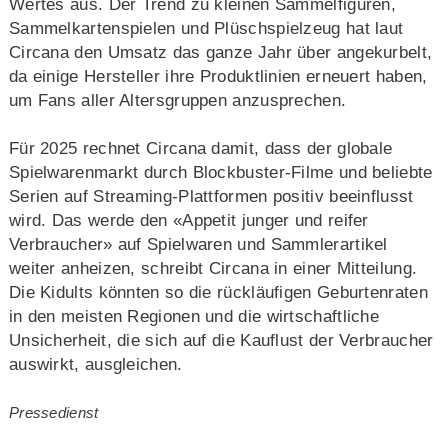
Wertes aus. Der Trend zu kleinen Sammelfiguren,
Sammelkartenspielen und Plüschspielzeug hat laut
Circana den Umsatz das ganze Jahr über angekurbelt,
da einige Hersteller ihre Produktlinien erneuert haben,
um Fans aller Altersgruppen anzusprechen.
Für 2025 rechnet Circana damit, dass der globale
Spielwarenmarkt durch Blockbuster-Filme und beliebte
Serien auf Streaming-Plattformen positiv beeinflusst
wird. Das werde den «Appetit junger und reifer
Verbraucher» auf Spielwaren und Sammlerartikel
weiter anheizen, schreibt Circana in einer Mitteilung.
Die Kidults könnten so die rückläufigen Geburtenraten
in den meisten Regionen und die wirtschaftliche
Unsicherheit, die sich auf die Kauflust der Verbraucher
auswirkt, ausgleichen.
Pressedienst