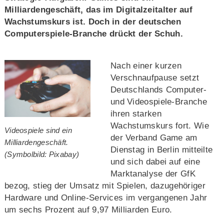
Milliardengeschäft, das im Digitalzeitalter auf
Wachstumskurs ist. Doch in der deutschen
Computerspiele-Branche drückt der Schuh.
Nach einer kurzen
Verschnaufpause setzt
Deutschlands Computer-
und Videospiele-Branche
ihren starken
Wachstumskurs fort. Wie
Videospiele sind ein
der Verband Game am
Milliardengeschäft.
Dienstag in Berlin mitteilte
(Symbolbild: Pixabay)
und sich dabei auf eine
Marktanalyse der GfK
bezog, stieg der Umsatz mit Spielen, dazugehöriger
Hardware und Online-Services im vergangenen Jahr
um sechs Prozent auf 9,97 Milliarden Euro.