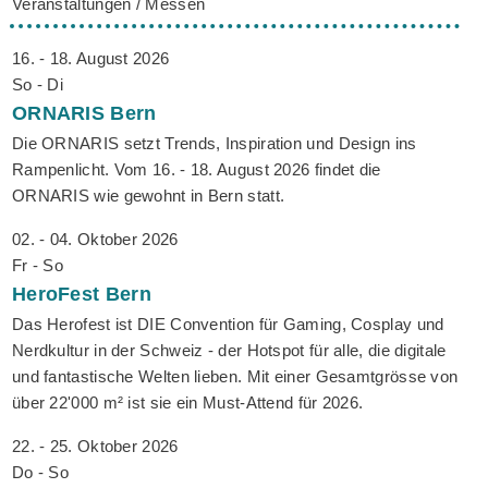
Veranstaltungen / Messen
16. - 18. August 2026
So - Di
ORNARIS
Bern
Die ORNARIS setzt Trends, Inspiration und Design ins
Rampenlicht. Vom 16. - 18. August 2026 findet die
ORNARIS wie gewohnt in Bern statt.
02. - 04. Oktober 2026
Fr - So
HeroFest
Bern
Das Herofest ist DIE Convention für Gaming, Cosplay und
Nerdkultur in der Schweiz - der Hotspot für alle, die digitale
und fantastische Welten lieben. Mit einer Gesamtgrösse von
über 22'000 m² ist sie ein Must-Attend für 2026.
22. - 25. Oktober 2026
Do - So