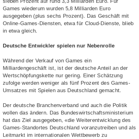
sieben Prozent auf rund 3,3 Milliarden Euro. Für
Games wiederum wurden 5,8 Milliarden Euro
ausgegeben (plus sechs Prozent). Das Geschäft mit
Online-Games-Diensten, etwa für Cloud-Dienste, blieb
in etwa gleich.
Deutsche Entwickler spielen nur Nebenrolle
Während der Verkauf von Games ein
Milliardengeschäft ist, ist der deutsche Anteil an der
Wertschöpfungskette nur gering. Einer Schätzung
zufolge werden weniger als fünf Prozent des Games-
Umsatzes mit Spielen aus Deutschland gemacht.
Der deutsche Branchenverband und auch die Politik
wollen das ändern. Das Bundeswirtschaftsministerium
hat das Ziel ausgegeben, «die Weiterentwicklung des
Games-Standortes Deutschland voranzutreiben und als
Leitmarkt im internationalen Wettbewerb zu