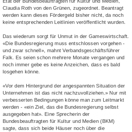
Etat der Bundesbeauftragten für Kultur und Medien,
Claudia Roth von den Grünen, zugeordnet. Beantragt
werden kann dieses Fördergeld bisher nicht, da noch
keine entsprechenden Leitlinien veröffentlicht wurden.
Das wiederum sorgt für Unmut in der Gameswirtschaft.
«Die Bundesregierung muss entschlossen vorgehen -
und zwar schnell», mahnt Verbandsgeschäftsführer
Falk. Es seien schon mehrere Monate vergangen und
noch immer gebe es keine Anzeichen, dass es bald
losgehen könne.
«Vor dem Hintergrund der angespannten Situation der
Unternehmen ist das nicht nachzuvollziehen.» Nur mit
verbesserten Bedingungen könne man zum Leitmarkt
werden - «ein Ziel, das die Bundesregierung selbst
ausgegeben hat». Eine Sprecherin der
Bundesbeauftragten für Kultur und Medien (BKM)
sagte, dass sich beide Häuser noch über die