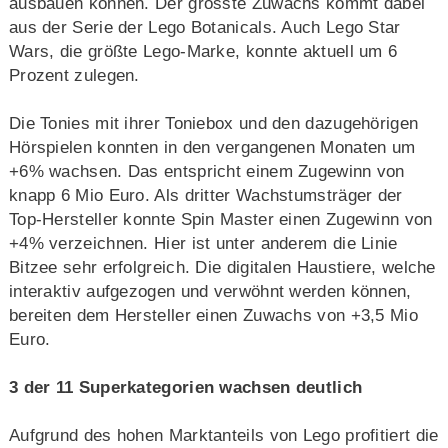
ausbauen können. Der grösste Zuwachs kommt dabei
aus der Serie der Lego Botanicals. Auch Lego Star
Wars, die größte Lego-Marke, konnte aktuell um 6
Prozent zulegen.
Die Tonies mit ihrer Toniebox und den dazugehörigen
Hörspielen konnten in den vergangenen Monaten um
+6% wachsen. Das entspricht einem Zugewinn von
knapp 6 Mio Euro. Als dritter Wachstumsträger der
Top-Hersteller konnte Spin Master einen Zugewinn von
+4% verzeichnen. Hier ist unter anderem die Linie
Bitzee sehr erfolgreich. Die digitalen Haustiere, welche
interaktiv aufgezogen und verwöhnt werden können,
bereiten dem Hersteller einen Zuwachs von +3,5 Mio
Euro.
3 der 11 Superkategorien wachsen deutlich
Aufgrund des hohen Marktanteils von Lego profitiert die