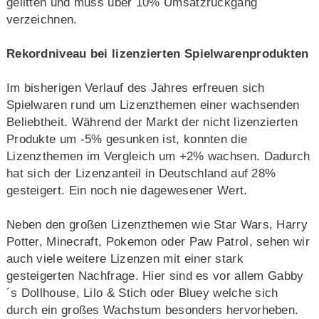
gelitten und muss über 10% Umsatzrückgang
verzeichnen.
Rekordniveau bei lizenzierten Spielwarenprodukten
Im bisherigen Verlauf des Jahres erfreuen sich
Spielwaren rund um Lizenzthemen einer wachsenden
Beliebtheit. Während der Markt der nicht lizenzierten
Produkte um -5% gesunken ist, konnten die
Lizenzthemen im Vergleich um +2% wachsen. Dadurch
hat sich der Lizenzanteil in Deutschland auf 28%
gesteigert. Ein noch nie dagewesener Wert.
Neben den großen Lizenzthemen wie Star Wars, Harry
Potter, Minecraft, Pokemon oder Paw Patrol, sehen wir
auch viele weitere Lizenzen mit einer stark
gesteigerten Nachfrage. Hier sind es vor allem Gabby
´s Dollhouse, Lilo & Stich oder Bluey welche sich
durch ein großes Wachstum besonders hervorheben.