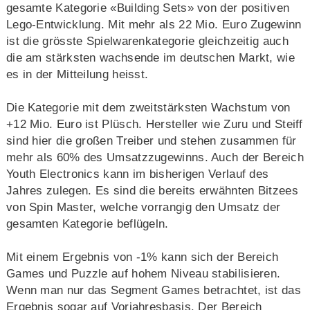
gesamte Kategorie «Building Sets» von der positiven
Lego-Entwicklung. Mit mehr als 22 Mio. Euro Zugewinn
ist die grösste Spielwarenkategorie gleichzeitig auch
die am stärksten wachsende im deutschen Markt, wie
es in der Mitteilung heisst.
Die Kategorie mit dem zweitstärksten Wachstum von
+12 Mio. Euro ist Plüsch. Hersteller wie Zuru und Steiff
sind hier die großen Treiber und stehen zusammen für
mehr als 60% des Umsatzzugewinns. Auch der Bereich
Youth Electronics kann im bisherigen Verlauf des
Jahres zulegen. Es sind die bereits erwähnten Bitzees
von Spin Master, welche vorrangig den Umsatz der
gesamten Kategorie beflügeln.
Mit einem Ergebnis von -1% kann sich der Bereich
Games und Puzzle auf hohem Niveau stabilisieren.
Wenn man nur das Segment Games betrachtet, ist das
Ergebnis sogar auf Vorjahresbasis. Der Bereich