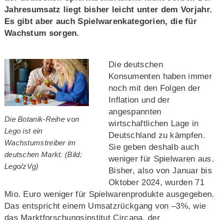
Jahresumsatz liegt bisher leicht unter dem Vorjahr.
Es gibt aber auch Spielwarenkategorien, die für
Wachstum sorgen.
Die deutschen
Konsumenten haben immer
noch mit den Folgen der
Inflation und der
angespannten
Die Botanik-Reihe von
wirtschaftlichen Lage in
Lego ist ein
Deutschland zu kämpfen.
Wachstumstreiber im
Sie geben deshalb auch
deutschen Markt. (Bild:
weniger für Spielwaren aus.
Lego/zVg)
Bisher, also von Januar bis
Oktober 2024, wurden 71
Mio. Euro weniger für Spielwarenprodukte ausgegeben.
Das entspricht einem Umsatzrückgang von –3%, wie
das Marktforschungsinstitut Circana, der