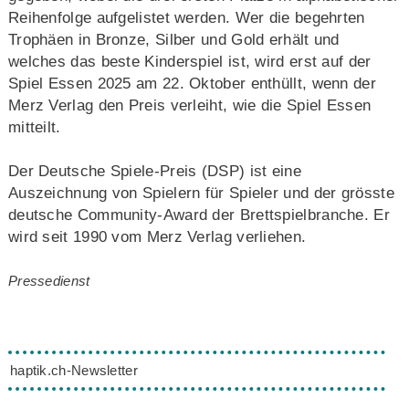
Reihenfolge aufgelistet werden. Wer die begehrten
Trophäen in Bronze, Silber und Gold erhält und
welches das beste Kinderspiel ist, wird erst auf der
Spiel Essen 2025 am 22. Oktober enthüllt, wenn der
Merz Verlag den Preis verleiht, wie die Spiel Essen
mitteilt.
Der Deutsche Spiele-Preis (DSP) ist eine
Auszeichnung von Spielern für Spieler und der grösste
deutsche Community-Award der Brettspielbranche. Er
wird seit 1990 vom Merz Verlag verliehen.
Pressedienst
haptik.ch-Newsletter