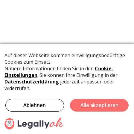
Die offizielle Publikation der Schweizer Papeterien informiert
Fachpersonen und Brancheninsider mit relevanten
Meldungen aus der Branche.
©
rubmedia AG
-
Umsetzung: MADLAB