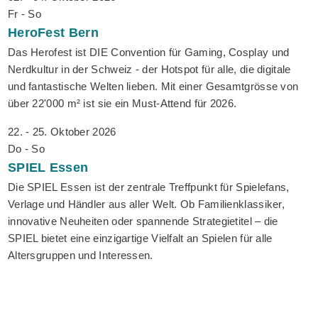
Fr - So
HeroFest
Bern
Das Herofest ist DIE Convention für Gaming, Cosplay und
Nerdkultur in der Schweiz - der Hotspot für alle, die digitale
und fantastische Welten lieben. Mit einer Gesamtgrösse von
über 22'000 m² ist sie ein Must-Attend für 2026.
22. - 25. Oktober 2026
Do - So
SPIEL
Essen
Die SPIEL Essen ist der zentrale Treffpunkt für Spielefans,
Verlage und Händler aus aller Welt. Ob Familienklassiker,
innovative Neuheiten oder spannende Strategietitel – die
SPIEL bietet eine einzigartige Vielfalt an Spielen für alle
Altersgruppen und Interessen.