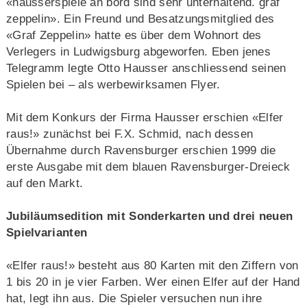
«hausserspiele an bord sind sehr unterhaltend. graf
zeppelin». Ein Freund und Besatzungsmitglied des
«Graf Zeppelin» hatte es über dem Wohnort des
Verlegers in Ludwigsburg abgeworfen. Eben jenes
Telegramm legte Otto Hausser anschliessend seinen
Spielen bei – als werbewirksamen Flyer.
Mit dem Konkurs der Firma Hausser erschien «Elfer
raus!» zunächst bei F.X. Schmid, nach dessen
Übernahme durch Ravensburger erschien 1999 die
erste Ausgabe mit dem blauen Ravensburger-Dreieck
auf den Markt.
Jubiläumsedition mit Sonderkarten und drei neuen
Spielvarianten
«Elfer raus!» besteht aus 80 Karten mit den Ziffern von
1 bis 20 in je vier Farben. Wer einen Elfer auf der Hand
hat, legt ihn aus. Die Spieler versuchen nun ihre