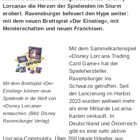
Lorcana» die Herzen der Spielenden im Sturm
erobert. Ravensburger befeuert den Hype weiter:
mit dem neuen Brettspiel «Der Einstieg», mit
Meisterschaften und neuen Franchisen.
Mit dem Sammelkartenspiel
«Disney Lorcana Trading
Card Game» hat der
Spielehersteller
Ravensburger ins
Mit dem Brettspiel «Der
Schwarze getroffen. Seit
Einstieg» können neue
der Lancierung im Herbst
Spielende in die Welt von
2023 wurden weltweit mehr
«Disney Lorcana»
als eine Milliarde Locarna-
eintauchen. (Bild: Disney
Karten verkauft. In
Ravensburger Verlag)
Deutschland und Österreich
gibt es eine sehr aktive
Lorcana-Community. Über 200 lokale Händler aus