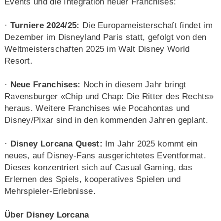
Events und die Integration neuer Franchises:
·
Turniere 2024/25:
Die Europameisterschaft findet im
Dezember im Disneyland Paris statt, gefolgt von den
Weltmeisterschaften 2025 im Walt Disney World
Resort.
·
Neue Franchises:
Noch in diesem Jahr bringt
Ravensburger «Chip und Chap: Die Ritter des Rechts»
heraus. Weitere Franchises wie Pocahontas und
Disney/Pixar sind in den kommenden Jahren geplant.
·
Disney Lorcana Quest:
Im Jahr 2025 kommt ein
neues, auf Disney-Fans ausgerichtetes Eventformat.
Dieses konzentriert sich auf Casual Gaming, das
Erlernen des Spiels, kooperatives Spielen und
Mehrspieler-Erlebnisse.
Über Disney Lorcana