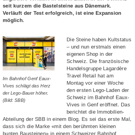
seit kurzem die Bastelsteine aus Dänemark.
Verläuft der Test erfolgreich, ist eine Expansion
möglich.
Die Steine haben Kultstatus
– und nun erstmals einen
eigenen Shop in der
Schweiz. Die französische
Handelsgruppe Lagardère
Travel Retail hat am
Im Bahnhof Genf Eaux-
Montag vor einer Woche
Vives schlägt das Herz
den ersten Lego-Laden der
der Lego-Bauer höher.
Schweiz im Bahnhof Eaux-
(Bild: SBB)
Vives in Genf eröffnet. Das
berichtet die Immobilien-
Abteilung der SBB in einem Blog. Es sei das erste Mal,
dass sich die Marke «mit den berühmten kleinen
bunten Bausteinen» in einem Schweizer Bahnhof