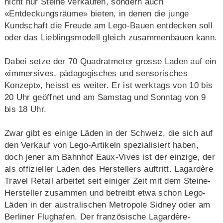
nicht nur Steine verkaufen, sondern auch
«Entdeckungsräume» bieten, in denen die junge
Kundschaft die Freude am Lego-Bauen entdecken soll
oder das Lieblingsmodell gleich zusammenbauen kann.
Dabei setze der 70 Quadratmeter grosse Laden auf ein
«immersives, pädagogisches und sensorisches
Konzept», heisst es weiter. Er ist werktags von 10 bis
20 Uhr geöffnet und am Samstag und Sonntag von 9
bis 18 Uhr.
Zwar gibt es einige Läden in der Schweiz, die sich auf
den Verkauf von Lego-Artikeln spezialisiert haben,
doch jener am Bahnhof Eaux-Vives ist der einzige, der
als offizieller Laden des Herstellers auftritt. Lagardère
Travel Retail arbeitet seit einiger Zeit mit dem Steine-
Hersteller zusammen und betreibt etwa schon Lego-
Läden in der australischen Metropole Sidney oder am
Berliner Flughafen. Der französische Lagardère-