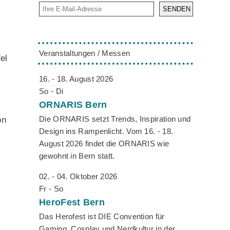
SENDEN
Veranstaltungen / Messen
el
16. - 18. August 2026
So - Di
ORNARIS
Bern
Die ORNARIS setzt Trends, Inspiration und
on
Design ins Rampenlicht. Vom 16. - 18.
August 2026 findet die ORNARIS wie
gewohnt in Bern statt.
02. - 04. Oktober 2026
Fr - So
HeroFest
Bern
Das Herofest ist DIE Convention für
Gaming, Cosplay und Nerdkultur in der