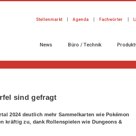
Stellenmarkt
Agenda
Fachwörter
L
News
Büro / Technik
Produkt
el sind gefragt
artal 2024 deutlich mehr Sammelkarten wie Pokémon
en kräftig zu, dank Rollenspielen wie Dungeons &