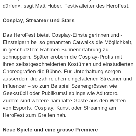
dürfen», sagt Matt Huber, Festivalleiter des HeroFest.
Cosplay, Streamer und Stars
Das HeroFest bietet Cosplay-Einsteigerinnen und -
Einsteigern bei so genannten Catwalks die Möglichkeit,
in geschütztem Rahmen Bühnenerfahrung zu
schnuppern. Später erobern die Cosplay-Profis mit
ihren selbstgeschneiderten Kostümen und einstudierten
Choreografien die Bühne. Für Unterhaltung sorgen
ausserdem die zahlreichen eingeladenen Streamer und
Influencer – so zum Beispiel Szenengrössen wie
Geekstübli oder Publikumslieblinge wie Aditotoro.
Zudem sind weitere namhafte Gäste aus den Welten
von Esports, Cosplay, Kunst oder Streaming am
HeroFest zum Greifen nah.
Neue Spiele und eine grosse Premiere