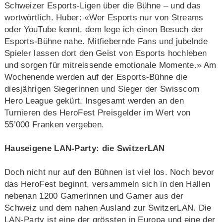
Schweizer Esports-Ligen über die Bühne – und das
wortwörtlich. Huber: «Wer Esports nur von Streams
oder YouTube kennt, dem lege ich einen Besuch der
Esports-Bühne nahe. Mitfiebernde Fans und jubelnde
Spieler lassen dort den Geist von Esports hochleben
und sorgen für mitreissende emotionale Momente.» Am
Wochenende werden auf der Esports-Bühne die
diesjährigen Siegerinnen und Sieger der Swisscom
Hero League gekürt. Insgesamt werden an den
Turnieren des HeroFest Preisgelder im Wert von
55’000 Franken vergeben.
Hauseigene LAN-Party: die SwitzerLAN
Doch nicht nur auf den Bühnen ist viel los. Noch bevor
das HeroFest beginnt, versammeln sich in den Hallen
nebenan 1200 Gamerinnen und Gamer aus der
Schweiz und dem nahen Ausland zur SwitzerLAN. Die
LAN-Party ist eine der grössten in Europa und eine der