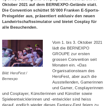
Oktober 2021 auf dem BERNEXPO-Gelände statt.
Die Convention schüttet 55’000 Franken E-Sports-
Preisgelder aus, präsentiert exklusiv den neuen
Landwirtschaftssimulator und bietet Cosplay für
alle Besuchenden.
Vom 1. bis 3. Oktober 2021
lädt die BERNEXPO
GROUPE zur ersten
grossen Convention seit
Monaten ein. «Das
Organisationsteam des
Bild: HeroFest /
HeroFest, aber auch die
Bernexpo
Ausstellenden, Gamerinnen
und Gamer, Cosplayerinnen
und Cosplayer, Künstlerinnen und Künstler sowie
Spieleentwicklerinnen und -entwickler sind heiss
darauf, endlich wieder dieses Fantasy-Fest feiern zu