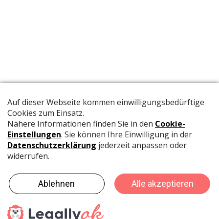
Die offizielle Publikation der Schweizer Papeterien informiert
Fachpersonen und Brancheninsider mit relevanten
Meldungen aus der Branche.