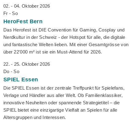
02. - 04. Oktober 2026
Fr - So
HeroFest
Bern
Das Herofest ist DIE Convention für Gaming, Cosplay und
Nerdkultur in der Schweiz - der Hotspot für alle, die digitale
und fantastische Welten lieben. Mit einer Gesamtgrösse von
über 22'000 m² ist sie ein Must-Attend für 2026.
22. - 25. Oktober 2026
Do - So
SPIEL
Essen
Die SPIEL Essen ist der zentrale Treffpunkt für Spielefans,
Verlage und Händler aus aller Welt. Ob Familienklassiker,
innovative Neuheiten oder spannende Strategietitel – die
SPIEL bietet eine einzigartige Vielfalt an Spielen für alle
Altersgruppen und Interessen.