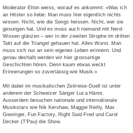
Moderator Elton weiss, worauf es ankommt: «Was ich
an Hitster so liebe: Man muss hier eigentlich nichts
wissen. Nicht, wie die Songs heissen. Nicht, wer sie
gesungen hat. Und es muss auch niemand mit Nerd-
Wissen glänzen – wer in der zweiten Strophe im dritten
Takt auf die Triangel gehauen hat. Alles Wurst. Man
muss sich nur an sein eigenes Leben erinnern. Und
genau deshalb werden wir hier grossartige
Geschichten hören. Denn kaum etwas weckt
Erinnerungen so zuverlässig wie Musik.»
Mit dabei im musikalischen Zeitreise-Duell ist unter
anderem der Schweizer Sänger Luca Hänni.
Ausserdem besuchen nationale und internationale
Musikstars wie Nik Kershaw, Maggie Reilly, Max
Giesinger, Fun Factory, Right Said Fred und Carol
Decker (T'Pau) die Show.