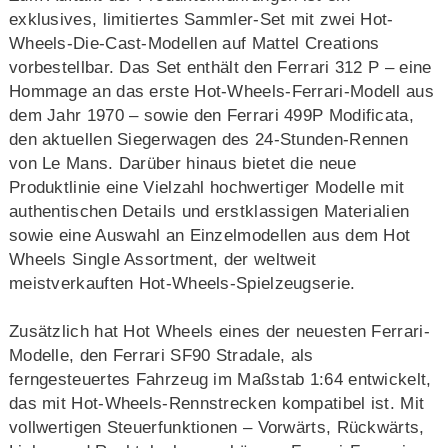
exklusives, limitiertes Sammler-Set mit zwei Hot-
Wheels-Die-Cast-Modellen auf Mattel Creations
vorbestellbar. Das Set enthält den Ferrari 312 P – eine
Hommage an das erste Hot-Wheels-Ferrari-Modell aus
dem Jahr 1970 – sowie den Ferrari 499P Modificata,
den aktuellen Siegerwagen des 24-Stunden-Rennen
von Le Mans. Darüber hinaus bietet die neue
Produktlinie eine Vielzahl hochwertiger Modelle mit
authentischen Details und erstklassigen Materialien
sowie eine Auswahl an Einzelmodellen aus dem Hot
Wheels Single Assortment, der weltweit
meistverkauften Hot-Wheels-Spielzeugserie.
Zusätzlich hat Hot Wheels eines der neuesten Ferrari-
Modelle, den Ferrari SF90 Stradale, als
ferngesteuertes Fahrzeug im Maßstab 1:64 entwickelt,
das mit Hot-Wheels-Rennstrecken kompatibel ist. Mit
vollwertigen Steuerfunktionen – Vorwärts, Rückwärts,