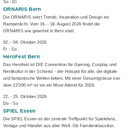
So - Di
ORNARIS
Bern
Die ORNARIS setzt Trends, Inspiration und Design ins
Rampenlicht. Vom 16. - 18. August 2026 findet die
ORNARIS wie gewohnt in Bern statt.
02. - 04. Oktober 2026
Fr - So
HeroFest
Bern
Das Herofest ist DIE Convention für Gaming, Cosplay und
Nerdkultur in der Schweiz - der Hotspot für alle, die digitale
und fantastische Welten lieben. Mit einer Gesamtgrösse von
über 22'000 m² ist sie ein Must-Attend für 2026.
22. - 25. Oktober 2026
Do - So
SPIEL
Essen
Die SPIEL Essen ist der zentrale Treffpunkt für Spielefans,
Verlage und Händler aus aller Welt. Ob Familienklassiker,