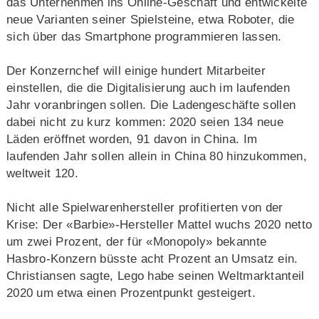
das Unternehmen ins Online-Geschäft und entwickelte
neue Varianten seiner Spielsteine, etwa Roboter, die
sich über das Smartphone programmieren lassen.
Der Konzernchef will einige hundert Mitarbeiter
einstellen, die die Digitalisierung auch im laufenden
Jahr voranbringen sollen. Die Ladengeschäfte sollen
dabei nicht zu kurz kommen: 2020 seien 134 neue
Läden eröffnet worden, 91 davon in China. Im
laufenden Jahr sollen allein in China 80 hinzukommen,
weltweit 120.
Nicht alle Spielwarenhersteller profitierten von der
Krise: Der «Barbie»-Hersteller Mattel wuchs 2020 netto
um zwei Prozent, der für «Monopoly» bekannte
Hasbro-Konzern büsste acht Prozent an Umsatz ein.
Christiansen sagte, Lego habe seinen Weltmarktanteil
2020 um etwa einen Prozentpunkt gesteigert.