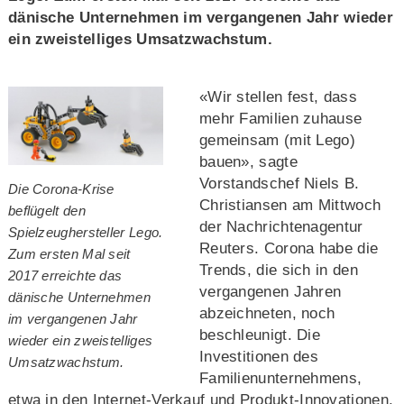
dänische Unternehmen im vergangenen Jahr wieder
ein zweistelliges Umsatzwachstum.
«Wir stellen fest, dass
mehr Familien zuhause
gemeinsam (mit Lego)
bauen», sagte
Vorstandschef Niels B.
Die Corona-Krise
Christiansen am Mittwoch
beflügelt den
der Nachrichtenagentur
Spielzeughersteller Lego.
Reuters. Corona habe die
Zum ersten Mal seit
Trends, die sich in den
2017 erreichte das
vergangenen Jahren
dänische Unternehmen
abzeichneten, noch
im vergangenen Jahr
beschleunigt. Die
wieder ein zweistelliges
Investitionen des
Umsatzwachstum.
Familienunternehmens,
etwa in den Internet-Verkauf und Produkt-Innovationen,