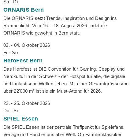
So - Di
ORNARIS
Bern
Die ORNARIS setzt Trends, Inspiration und Design ins
Rampenlicht. Vom 16. - 18. August 2026 findet die
ORNARIS wie gewohnt in Bern statt.
02. - 04. Oktober 2026
Fr - So
HeroFest
Bern
Das Herofest ist DIE Convention für Gaming, Cosplay und
Nerdkultur in der Schweiz - der Hotspot für alle, die digitale
und fantastische Welten lieben. Mit einer Gesamtgrösse von
über 22'000 m² ist sie ein Must-Attend für 2026.
22. - 25. Oktober 2026
Do - So
SPIEL
Essen
Die SPIEL Essen ist der zentrale Treffpunkt für Spielefans,
Verlage und Händler aus aller Welt. Ob Familienklassiker,