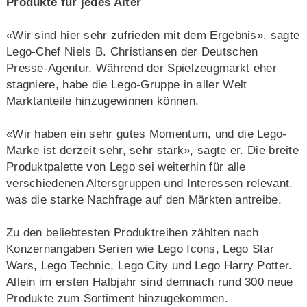
Produkte für jedes Alter
«Wir sind hier sehr zufrieden mit dem Ergebnis», sagte
Lego-Chef Niels B. Christiansen der Deutschen
Presse-Agentur. Während der Spielzeugmarkt eher
stagniere, habe die Lego-Gruppe in aller Welt
Marktanteile hinzugewinnen können.
«Wir haben ein sehr gutes Momentum, und die Lego-
Marke ist derzeit sehr, sehr stark», sagte er. Die breite
Produktpalette von Lego sei weiterhin für alle
verschiedenen Altersgruppen und Interessen relevant,
was die starke Nachfrage auf den Märkten antreibe.
Zu den beliebtesten Produktreihen zählten nach
Konzernangaben Serien wie Lego Icons, Lego Star
Wars, Lego Technic, Lego City und Lego Harry Potter.
Allein im ersten Halbjahr sind demnach rund 300 neue
Produkte zum Sortiment hinzugekommen.