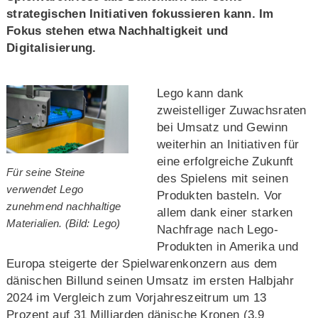
strategischen Initiativen fokussieren kann. Im
Fokus stehen etwa Nachhaltigkeit und
Digitalisierung.
Lego kann dank
zweistelliger Zuwachsraten
bei Umsatz und Gewinn
weiterhin an Initiativen für
eine erfolgreiche Zukunft
Für seine Steine
des Spielens mit seinen
verwendet Lego
Produkten basteln. Vor
zunehmend nachhaltige
allem dank einer starken
Materialien. (Bild: Lego)
Nachfrage nach Lego-
Produkten in Amerika und
Europa steigerte der Spielwarenkonzern aus dem
dänischen Billund seinen Umsatz im ersten Halbjahr
2024 im Vergleich zum Vorjahreszeitrum um 13
Prozent auf 31 Milliarden dänische Kronen (3,9