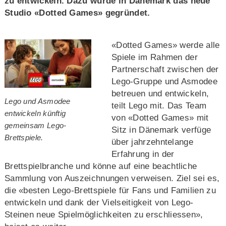
zu entwickeln. Dazu wurde in Dänemark das neue
Studio «Dotted Games» gegründet.
«Dotted Games» werde alle
Spiele im Rahmen der
Partnerschaft zwischen der
Lego-Gruppe und Asmodee
betreuen und entwickeln,
Lego und Asmodee
teilt Lego mit. Das Team
entwickeln künftig
von «Dotted Games» mit
gemeinsam Lego-
Sitz in Dänemark verfüge
Brettspiele.
über jahrzehntelange
Erfahrung in der
Brettspielbranche und könne auf eine beachtliche
Sammlung von Auszeichnungen verweisen. Ziel sei es,
die «besten Lego-Brettspiele für Fans und Familien zu
entwickeln und dank der Vielseitigkeit von Lego-
Steinen neue Spielmöglichkeiten zu erschliessen»,