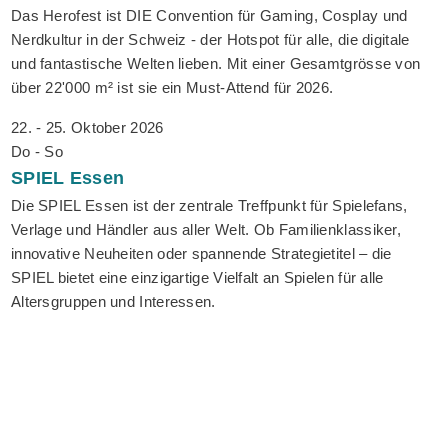
Das Herofest ist DIE Convention für Gaming, Cosplay und
Nerdkultur in der Schweiz - der Hotspot für alle, die digitale
und fantastische Welten lieben. Mit einer Gesamtgrösse von
über 22'000 m² ist sie ein Must-Attend für 2026.
22. - 25. Oktober 2026
Do - So
SPIEL
Essen
Die SPIEL Essen ist der zentrale Treffpunkt für Spielefans,
Verlage und Händler aus aller Welt. Ob Familienklassiker,
innovative Neuheiten oder spannende Strategietitel – die
SPIEL bietet eine einzigartige Vielfalt an Spielen für alle
Altersgruppen und Interessen.