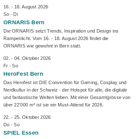
16. - 18. August 2026
So - Di
ORNARIS
Bern
Die ORNARIS setzt Trends, Inspiration und Design ins
Rampenlicht. Vom 16. - 18. August 2026 findet die
ORNARIS wie gewohnt in Bern statt.
02. - 04. Oktober 2026
Fr - So
HeroFest
Bern
Das Herofest ist DIE Convention für Gaming, Cosplay und
Nerdkultur in der Schweiz - der Hotspot für alle, die digitale
und fantastische Welten lieben. Mit einer Gesamtgrösse von
über 22'000 m² ist sie ein Must-Attend für 2026.
22. - 25. Oktober 2026
Do - So
SPIEL
Essen