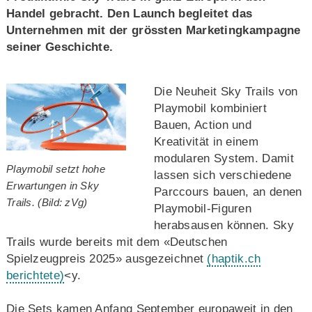
Handel gebracht. Den Launch begleitet das
Unternehmen mit der grössten Marketingkampagne
seiner Geschichte.
Die Neuheit Sky Trails von
Playmobil kombiniert
Bauen, Action und
Kreativität in einem
modularen System. Damit
Playmobil setzt hohe
lassen sich verschiedene
Erwartungen in Sky
Parccours bauen, an denen
Trails. (Bild: zVg)
Playmobil-Figuren
herabsausen können. Sky
Trails wurde bereits mit dem «Deutschen
Spielzeugpreis 2025» ausgezeichnet
(haptik.ch
berichtete)
<y.
Die Sets kamen Anfang September europaweit in den