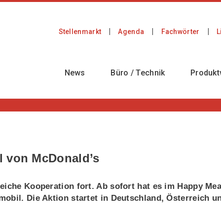
Stellenmarkt
Agenda
Fachwörter
L
News
Büro / Technik
Produkt
l von McDonald’s
eiche Kooperation fort. Ab sofort hat es im Happy Mea
obil. Die Aktion startet in Deutschland, Österreich u