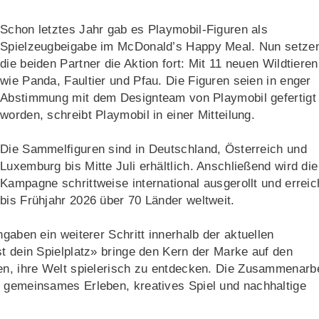
Schon letztes Jahr gab es Playmobil-Figuren als
Spielzeugbeigabe im McDonald’s Happy Meal. Nun setze
die beiden Partner die Aktion fort: Mit 11 neuen Wildtieren
wie Panda, Faultier und Pfau. Die Figuren seien in enger
Abstimmung mit dem Designteam von Playmobil gefertigt
worden, schreibt Playmobil in einer Mitteilung.
Die Sammelfiguren sind in Deutschland, Österreich und
Luxemburg bis Mitte Juli erhältlich. Anschließend wird die
Kampagne schrittweise international ausgerollt und erreic
bis Frühjahr 2026 über 70 Länder weltweit.
ngaben ein weiterer Schritt innerhalb der aktuellen
st dein Spielplatz» bringe den Kern der Marke auf den
en, ihre Welt spielerisch zu entdecken. Die Zusammenarbe
h gemeinsames Erleben, kreatives Spiel und nachhaltige