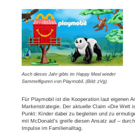
Auch dieses Jahr gibts im Happy Meal wieder
Sammelfiguren von Playmobil. (Bild: zVg)
Für Playmobil ist die Kooperation laut eigenen A
Markenstrategie. Der aktuelle Claim «Die Welt i
Punkt: Kinder dabei zu begleiten und zu ermutig
mit McDonald’s greife diesen Ansatz auf – durc
Impulse im Familienalltag.