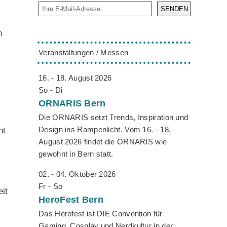
SENDEN
n
Veranstaltungen / Messen
16. - 18. August 2026
So - Di
ORNARIS
Bern
Die ORNARIS setzt Trends, Inspiration und
Design ins Rampenlicht. Vom 16. - 18.
ht
August 2026 findet die ORNARIS wie
gewohnt in Bern statt.
02. - 04. Oktober 2026
Fr - So
it
HeroFest
Bern
Das Herofest ist DIE Convention für
Gaming, Cosplay und Nerdkultur in der