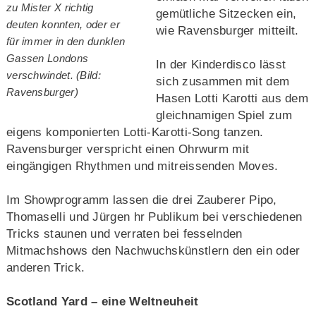
zu Mister X richtig
gemütliche Sitzecken ein,
deuten konnten, oder er
wie Ravensburger mitteilt.
für immer in den dunklen
Gassen Londons
In der Kinderdisco lässt
verschwindet. (Bild:
sich zusammen mit dem
Ravensburger)
Hasen Lotti Karotti aus dem
gleichnamigen Spiel zum
eigens komponierten Lotti-Karotti-Song tanzen.
Ravensburger verspricht einen Ohrwurm mit
eingängigen Rhythmen und mitreissenden Moves.
Im Showprogramm lassen die drei Zauberer Pipo,
Thomaselli und Jürgen hr Publikum bei verschiedenen
Tricks staunen und verraten bei fesselnden
Mitmachshows den Nachwuchskünstlern den ein oder
anderen Trick.
Scotland Yard – eine Weltneuheit