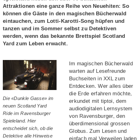
Attraktionen eine ganze Reihe von Neuehiten: So
können die Gäste in den magischen Bücherwald
eintauchen, zum Lotti-Karotti-Song hüpfen und
tanzen und im Sommer selbst zu Detektiven
werden, wenn das bekannte Brettspiel Scotland
Yard zum Leben erwacht.
Im magischen Bücherwald
warten auf Lesefreunde
Buchseiten in XXL zum
Entdecken. Wer alles über
die Erde erfahren möchte,
Die «Dunkle Gasse» im
erkundet mit tiptoi, dem
neuen Scotland Yard
audiodigitalen Lernsystem
Ride im Ravensburger
von Ravensburger, den
Spieleland. Hier
überdimensional grossen
entscheidet sich, ob die
Globus. Zum Lesen und
Detektive alle Hinweise
einfach mal Verweilen laden