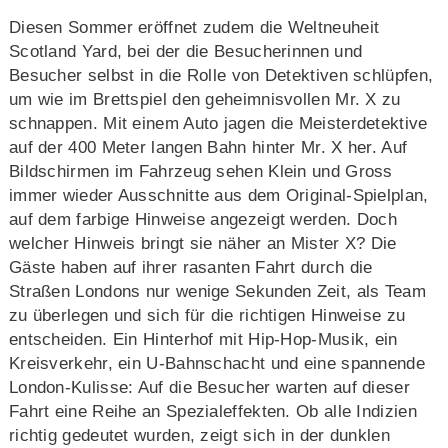
Diesen Sommer eröffnet zudem die Weltneuheit
Scotland Yard, bei der die Besucherinnen und
Besucher selbst in die Rolle von Detektiven schlüpfen,
um wie im Brettspiel den geheimnisvollen Mr. X zu
schnappen. Mit einem Auto jagen die Meisterdetektive
auf der 400 Meter langen Bahn hinter Mr. X her. Auf
Bildschirmen im Fahrzeug sehen Klein und Gross
immer wieder Ausschnitte aus dem Original-Spielplan,
auf dem farbige Hinweise angezeigt werden. Doch
welcher Hinweis bringt sie näher an Mister X? Die
Gäste haben auf ihrer rasanten Fahrt durch die
Straßen Londons nur wenige Sekunden Zeit, als Team
zu überlegen und sich für die richtigen Hinweise zu
entscheiden. Ein Hinterhof mit Hip-Hop-Musik, ein
Kreisverkehr, ein U-Bahnschacht und eine spannende
London-Kulisse: Auf die Besucher warten auf dieser
Fahrt eine Reihe an Spezialeffekten. Ob alle Indizien
richtig gedeutet wurden, zeigt sich in der dunklen