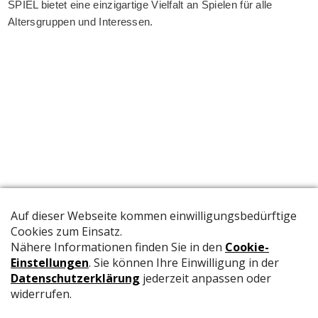
SPIEL bietet eine einzigartige Vielfalt an Spielen für alle
Altersgruppen und Interessen.
Die offizielle Publikation der Schweizer Papeterien informiert
Fachpersonen und Brancheninsider mit relevanten