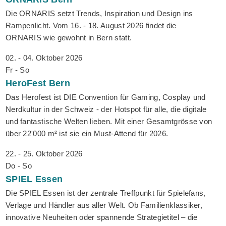
Die ORNARIS setzt Trends, Inspiration und Design ins
Rampenlicht. Vom 16. - 18. August 2026 findet die
ORNARIS wie gewohnt in Bern statt.
02. - 04. Oktober 2026
Fr - So
HeroFest
Bern
Das Herofest ist DIE Convention für Gaming, Cosplay und
Nerdkultur in der Schweiz - der Hotspot für alle, die digitale
und fantastische Welten lieben. Mit einer Gesamtgrösse von
über 22'000 m² ist sie ein Must-Attend für 2026.
22. - 25. Oktober 2026
Do - So
SPIEL
Essen
Die SPIEL Essen ist der zentrale Treffpunkt für Spielefans,
Verlage und Händler aus aller Welt. Ob Familienklassiker,
innovative Neuheiten oder spannende Strategietitel – die